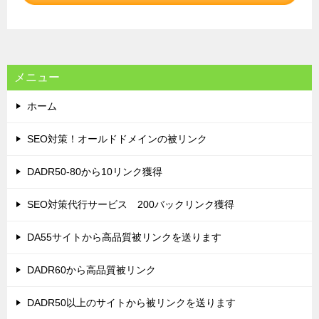
シ
ョ
ン
メニュー
ホーム
SEO対策！オールドドメインの被リンク
DADR50-80から10リンク獲得
SEO対策代行サービス 200バックリンク獲得
DA55サイトから高品質被リンクを送ります
DADR60から高品質被リンク
DADR50以上のサイトから被リンクを送ります