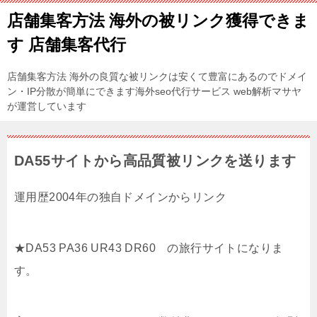
店舗集客方法 海外の被リンク獲得できま
す 店舗集客代行
店舗集客方法 海外の良質な被リンクは安くて豊富にあるのでドメイ
ン・IP分散が簡単にできます海外seo代行サービス web解析マサヤ
が運営しています
DA55サイトから高品質被リンクを送ります
運用歴2004年の独自ドメインからリンク
★DA53 PA36 UR43 DR60 の旅行サイトになりま
す。