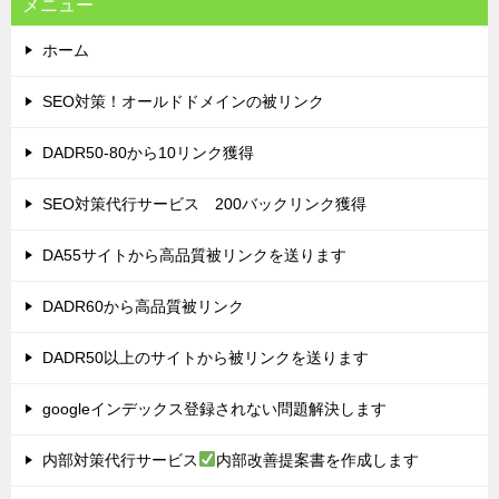
メニュー
ホーム
SEO対策！オールドドメインの被リンク
DADR50-80から10リンク獲得
SEO対策代行サービス 200バックリンク獲得
DA55サイトから高品質被リンクを送ります
DADR60から高品質被リンク
DADR50以上のサイトから被リンクを送ります
googleインデックス登録されない問題解決します
内部対策代行サービス
内部改善提案書を作成します