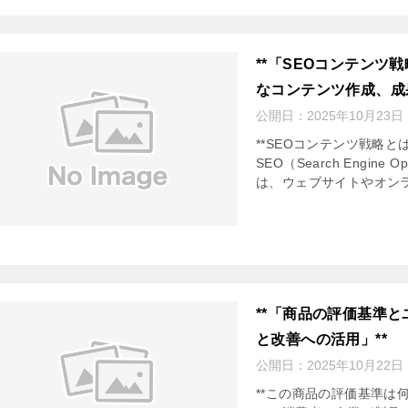
**「SEOコンテン
なコンテンツ作成、成
公開日：
2025年10月23日
**SEOコンテンツ戦略と
SEO（Search Engin
は、ウェブサイトやオンラ
**「商品の評価基準
と改善への活用」**
公開日：
2025年10月22日
**この商品の評価基準は