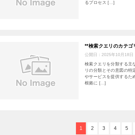
るプロセス […]
**検索クエリのカテゴ
公開日：
2025年10月18日
検索クエリを分類する主
リの分類とその意図の特
やサービスを提供するた
根拠に […]
1
2
3
4
5