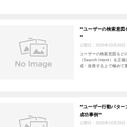
**ユーザーの検索意
**
公開日：
2025年10月26日
ユーザーの検索意図をど
（Search Inten
成・改善する上で極めて重
**ユーザー行動パタ
成功事例**
公開日：
2025年10月25日