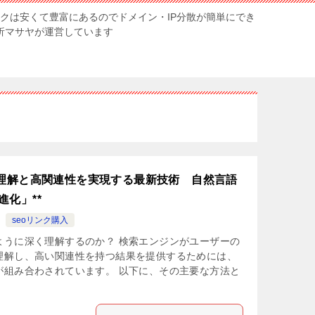
ンクは安くて豊富にあるのでドメイン・IP分散が簡単にでき
解析マサヤが運営しています
い理解と高関連性を実現する最新技術 自然言語
化」**
seoリンク購入
ように深く理解するのか？ 検索エンジンがユーザーの
理解し、高い関連性を持つ結果を提供するためには、
が組み合わされています。 以下に、その主要な方法と