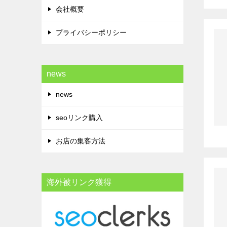
会社概要
プライバシーポリシー
news
news
seoリンク購入
お店の集客方法
海外被リンク獲得