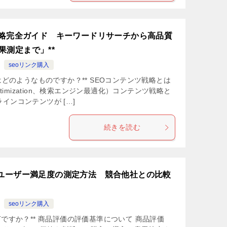
ツ戦略完全ガイド キーワードリサーチから高品質
果測定まで」**
seoリンク購入
はどのようなものですか？** SEOコンテンツ戦略とは
e Optimization、検索エンジン最適化）コンテンツ戦略と
インコンテンツが […]
続きを読む
とユーザー満足度の測定方法 競合他社との比較
seoリンク購入
何ですか？** 商品評価の評価基準について 商品評価