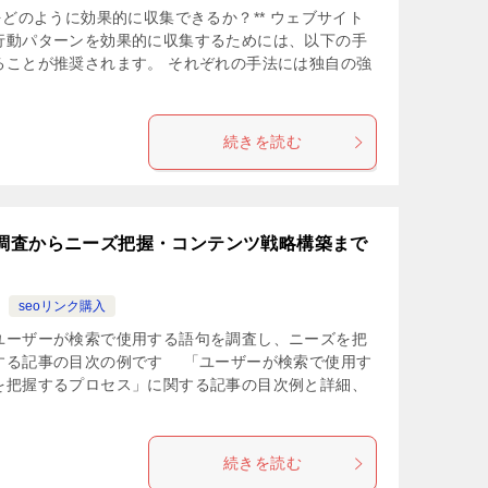
をどのように効果的に収集できるか？** ウェブサイト
行動パターンを効果的に収集するためには、以下の手
ることが推奨されます。 それぞれの手法には独自の強
続きを読む
の調査からニーズ把握・コンテンツ戦略構築まで
seoリンク購入
ユーザーが検索で使用する語句を調査し、ニーズを把
する記事の目次の例です 「ユーザーが検索で使用す
を把握するプロセス」に関する記事の目次例と詳細、
続きを読む