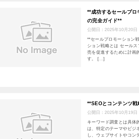
**成功するセールプ
の完全ガイド**
公開日：
2025年10月20日
**セールプロモーション
ション戦略とは セール
売を促進するために計画
す。 […]
**SEOとコンテンツ
公開日：
2025年10月19日
キーワード調査とは具体
は、特定のテーマやビジ
し、ウェブサイトやコン