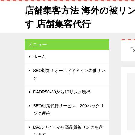
店舗集客方法 海外の被リ
す 店舗集客代行
メニュー
「
ホーム
SEO対策！オールドドメインの被リン
ク
DADR50-80から10リンク獲得
SEO対策代行サービス 200バックリ
ンク獲得
DA55サイトから高品質被リンクを送
ります