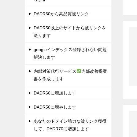
DADR60から高品質被リンク
DADR50以上のサイトから被リンクを
送ります
googleインデックス登録されない問題
解決します
内部対策代行サービス
内部改善提案
書を作成します
DADR60に増加します
DADR50に増やします
あなたのドメイン強力な被リンク獲得
して、DADR70に増加します