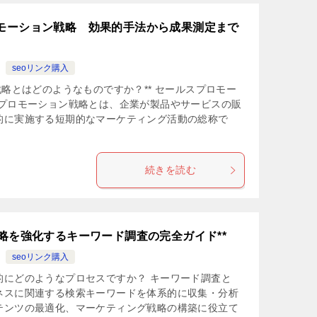
ロモーション戦略 効果的手法から成果測定まで
seoリンク購入
戦略とはどのようなものですか？** セールスプロモー
スプロモーション戦略とは、企業が製品やサービスの販
的に実施する短期的なマーケティング活動の総称で
続きを読む
戦略を強化するキーワード調査の完全ガイド**
seoリンク購入
的にどのようなプロセスですか？ キーワード調査と
ネスに関連する検索キーワードを体系的に収集・分析
テンツの最適化、マーケティング戦略の構築に役立て