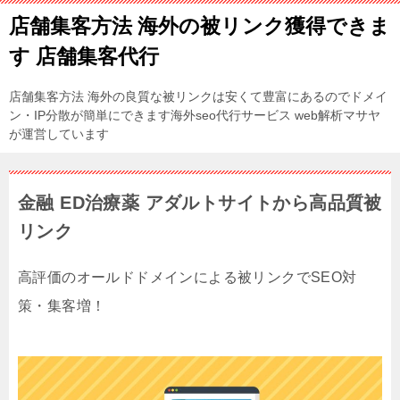
店舗集客方法 海外の被リンク獲得できま
す 店舗集客代行
店舗集客方法 海外の良質な被リンクは安くて豊富にあるのでドメイ
ン・IP分散が簡単にできます海外seo代行サービス web解析マサヤ
が運営しています
金融 ED治療薬 アダルトサイトから高品質被
リンク
高評価のオールドドメインによる被リンクでSEO対
策・集客増！