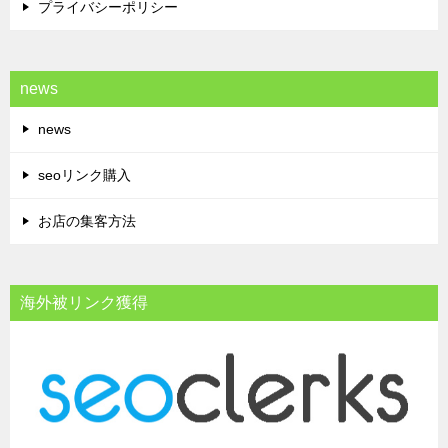
プライバシーポリシー
news
news
seoリンク購入
お店の集客方法
海外被リンク獲得