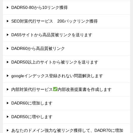
DADR50-80から10リンク獲得
SEO対策代行サービス 200バックリンク獲得
DA55サイトから高品質被リンクを送ります
DADR60から高品質被リンク
DADR50以上のサイトから被リンクを送ります
googleインデックス登録されない問題解決します
内部対策代行サービス
内部改善提案書を作成します
DADR60に増加します
DADR50に増やします
あなたのドメイン強力な被リンク獲得して、DADR70に増加