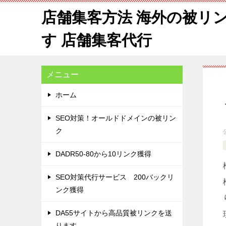
店舗集客方法 海外の被リ
す 店舗集客代行
メニュー
ホーム
SEO対策！オールドドメインの被リン
ク
DADR50-80から10リンク獲得
SEO対策代行サービス 200バックリ
ンク獲得
DA55サイトから高品質被リンクを送
ります