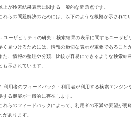
以上が検索結果表示に関する一般的な問題点です。
これらの問題解決のためには、以下のような根拠が示されて
1. ユーザビリティの研究：検索結果の表示に関するユーザ
早く見つけるためには、情報の適切な表示が重要であること
また、情報の整理や分類、比較が容易にできるような検索結
とも示されています。
2. 利用者のフィードバック：利用者が利用する検索エンジ
供する機能が一般的に存在します。
これらのフィードバックによって、利用者の不満や要望が明
とがあります。