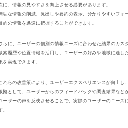
次に、情報の見やすさを向上させる必要があります。
無駄な情報の削減、見出しや要約の表示、分かりやすいフォ
目的の情報を迅速に把握することができます。
さらに、ユーザーの個別の情報ニーズに合わせた結果のカス
検索履歴や位置情報を活用し、ユーザーの好みや地域に適し
果を実現できます。
これらの改善策により、ユーザーエクスペリエンスが向上し
根拠として、ユーザーからのフィードバックや調査結果など
ユーザーの声を反映させることで、実際のユーザーのニーズ
す。