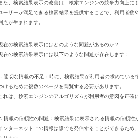
また、検索結果表示の改善は、検索エンジンの競争力向上に
ユーザーが満足できる検索結果を提供することで、利用者数
利点が生まれます。
現在の検索結果表示にはどのような問題があるのか？
現在の検索結果表示には以下のような問題が存在します：
1. 適切な情報の不足：時に、検索結果が利用者の求めてい
つけるために複数のページを閲覧する必要があります。
これは、検索エンジンのアルゴリズムが利用者の意図を正確
2. 情報の信頼性の問題：検索結果に表示される情報の信頼
インターネット上の情報は誰でも発信することができるため