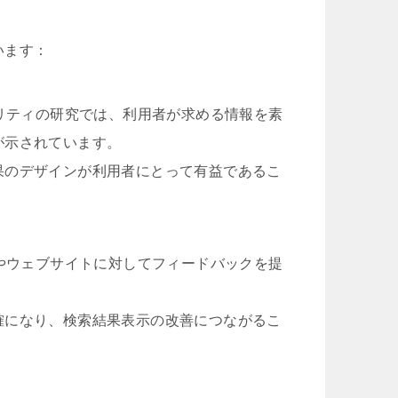
います：
ビリティの研究では、利用者が求める情報を素
が示されています。
果のデザインが利用者にとって有益であるこ
ンやウェブサイトに対してフィードバックを提
確になり、検索結果表示の改善につながるこ