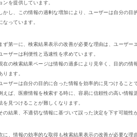
ョンを提供しています。
しかし、この情報の過剰な増加により、ユーザーは自分の目
になっています。
まず第一に、検索結果表示の改善が必要な理由は、ユーザー
ユーザーは利便性と迅速性を求めています。
現在の検索結果ページは情報の過多により見辛く、目的の情
あります。
ユーザーは自分の目的に合った情報を効率的に見つけること
例えば、医療情報を検索する時に、容易に信頼性の高い情報
法を見つけることが難しくなります。
その結果、不適切な情報に基づいて誤った決定を下す可能性
次に、情報の効率的な取得も検索結果表示の改善が必要な理