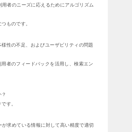
、利用者のニーズに応えるためにアルゴリズム
立つものです。
多様性の不足、およびユーザビリティの問題
利用者のフィードバックを活用し、検索エン
か？
りです。
ザーが求めている情報に対して高い精度で適切