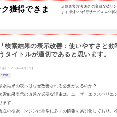
店舗集客方法 海外の良質な被リ
ンク獲得できま
ます海外seo代行サービス web
「検索結果の表示改善：使いやすさと効
うタイトルが適切であると思います。
公開日：
2024年4月27日
news
検索結果の表示はなぜ改善される必要があるのか？
検索結果表示の改善が必要な理由は、ユーザーエクスペリエン
ります。
現在の検索エンジンは非常に多くの情報を索引化しており、