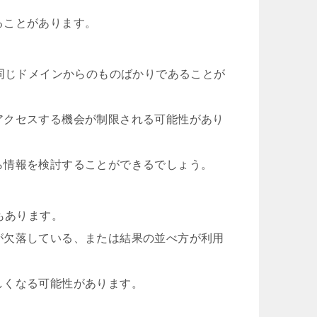
ることがあります。
が同じドメインからのものばかりであることが
アクセスする機会が制限される可能性があり
ら情報を検討することができるでしょう。
もあります。
が欠落している、または結果の並べ方が利用
しくなる可能性があります。