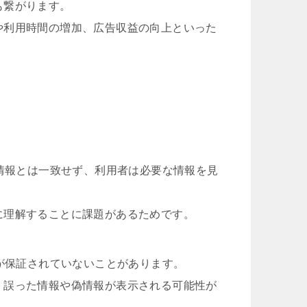
も繋がります。
や利用時間の増加、広告収益の向上といった
る情報とは一致せず、利用者は必要な情報を見
に理解することに課題があるためです。
性が保証されていないことがあります。
、誤った情報や偽情報が表示される可能性が