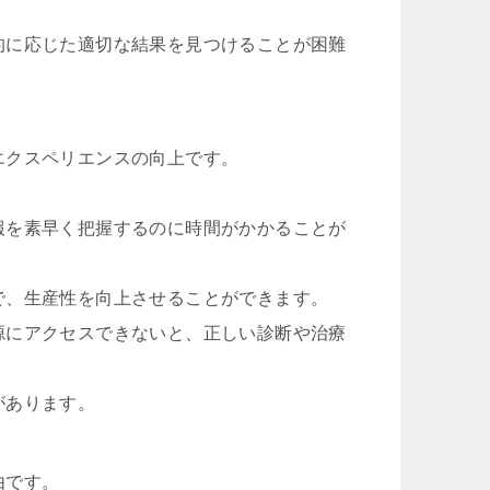
的に応じた適切な結果を見つけることが困難
エクスペリエンスの向上です。
報を素早く把握するのに時間がかかることが
で、生産性を向上させることができます。
源にアクセスできないと、正しい診断や治療
があります。
由です。