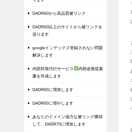
DADR60から高品質被リンク
DADR50以上のサイトから被リンクを
送ります
googleインデックス登録されない問題
解決します
内部対策代行サービス
内部改善提案
書を作成します
DADR60に増加します
DADR50に増やします
あなたのドメイン強力な被リンク獲得
して、DADR70に増加します