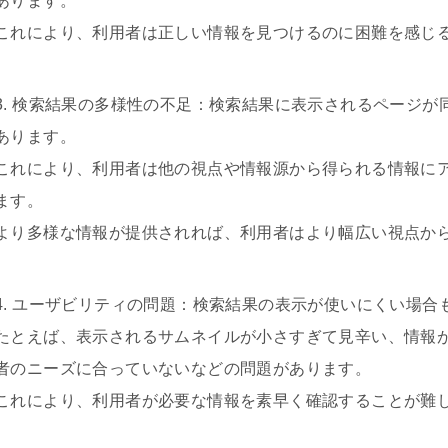
あります。
これにより、利用者は正しい情報を見つけるのに困難を感じ
3. 検索結果の多様性の不足：検索結果に表示されるページ
あります。
これにより、利用者は他の視点や情報源から得られる情報に
ます。
より多様な情報が提供されれば、利用者はより幅広い視点か
4. ユーザビリティの問題：検索結果の表示が使いにくい場合
たとえば、表示されるサムネイルが小さすぎて見辛い、情報
者のニーズに合っていないなどの問題があります。
これにより、利用者が必要な情報を素早く確認することが難