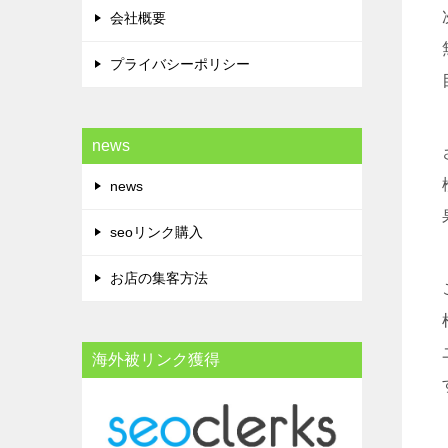
会社概要
プライバシーポリシー
news
news
seoリンク購入
お店の集客方法
海外被リンク獲得