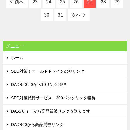
前へ
23
24
25
26
27
28
29
30
31
次へ
メニュー
ホーム
SEO対策！オールドドメインの被リンク
DADR50-80から10リンク獲得
SEO対策代行サービス 200バックリンク獲得
DA55サイトから高品質被リンクを送ります
DADR60から高品質被リンク