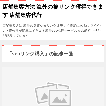
店舗集客方法 海外の被リンク獲得できま
す 店舗集客代行
店舗集客方法 海外の良質な被リンクは安くて豊富にあるのでドメイ
ン・IP分散が簡単にできます海外seo代行サービス web解析マサヤ
が運営しています
「seoリンク購入」の記事一覧