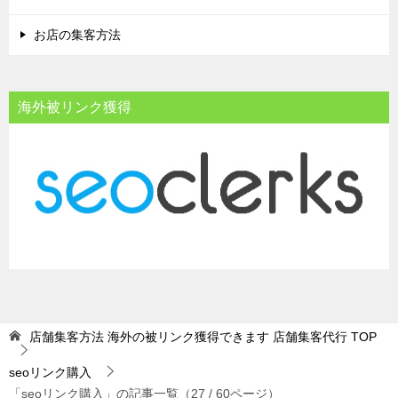
お店の集客方法
海外被リンク獲得
店舗集客方法 海外の被リンク獲得できます 店舗集客代行
TOP
seoリンク購入
「seoリンク購入」の記事一覧（27 / 60ページ）