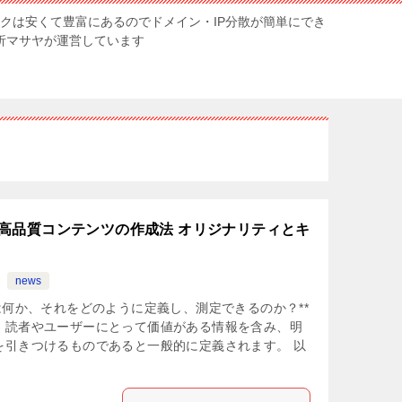
ンクは安くて豊富にあるのでドメイン・IP分散が簡単にでき
解析マサヤが運営しています
高品質コンテンツの作成法 オリジナリティとキ
news
は何か、それをどのように定義し、測定できるのか？**
、読者やユーザーにとって価値がある情報を含み、明
を引きつけるものであると一般的に定義されます。 以