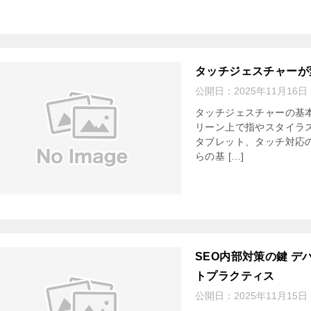
タッチジェスチャーが
公開日：
2025年11月16日
タッチジェスチャーの基
リーン上で指やスタイラ
タブレット、タッチ対応
らの基 […]
SEO内部対策の鍵 
トプラクティス
公開日：
2025年11月15日