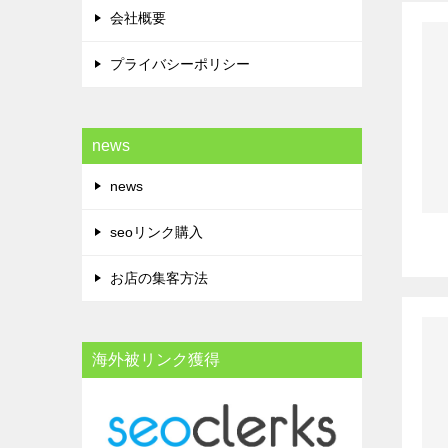
会社概要
プライバシーポリシー
news
news
seoリンク購入
お店の集客方法
海外被リンク獲得