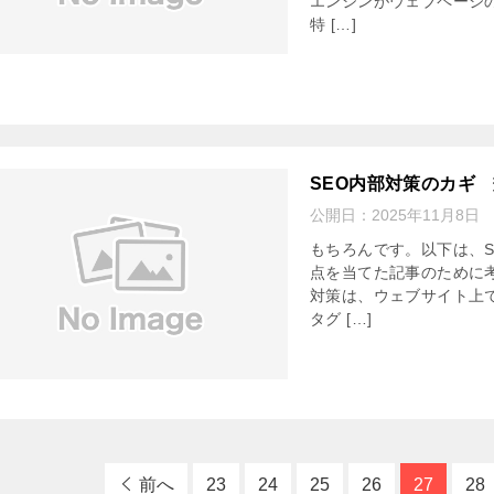
エンジンがウェブページ
特 […]
SEO内部対策のカギ
公開日：
2025年11月8日
もちろんです。以下は、
点を当てた記事のために考
対策は、ウェブサイト上
タグ […]
前へ
23
24
25
26
27
28