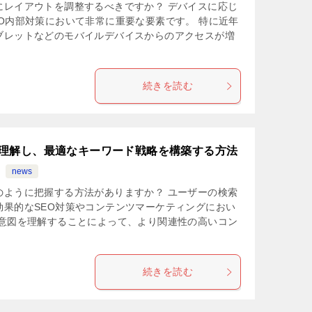
にレイアウトを調整するべきですか？ デバイスに応じ
O内部対策において非常に重要な要素です。 特に近年
ブレットなどのモバイルデバイスからのアクセスが増
続きを読む
理解し、最適なキーワード戦略を構築する方法
news
のように把握する方法がありますか？ ユーザーの検索
効果的なSEO対策やコンテンツマーケティングにおい
索意図を理解することによって、より関連性の高いコン
続きを読む