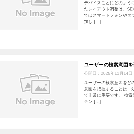
デバイスごとにどのよう
たレイアウト調整は、SE
ではスマートフォンやタ
加し […]
ユーザーの検索意図を
公開日：
2025年11月14日
ユーザーの検索意図をど
意図を把握することは、
て非常に重要です。 検
テン […]