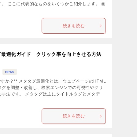
。 ここに代表的なものをいくつかご紹介します。 画
続きを読む
グ最適化ガイド クリック率を向上させる方法
news
すか？** メタタグ最適化とは、ウェブページのHTML
タグを調整・改善し、検索エンジンでの可視性やクリ
の手法です。 メタタグは主にタイトルタグとメタデ
続きを読む