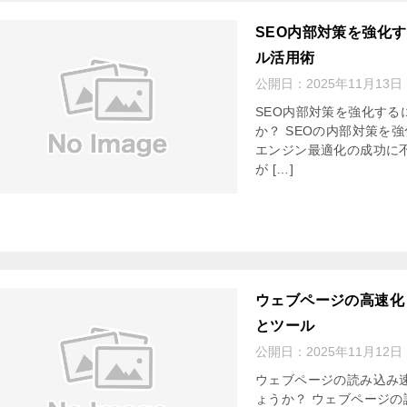
SEO内部対策を強化
ル活用術
公開日：
2025年11月13日
SEO内部対策を強化す
か？ SEOの内部対策を
エンジン最適化の成功に
が […]
ウェブページの高速化
とツール
公開日：
2025年11月12日
ウェブページの読み込み
ょうか？ ウェブページ