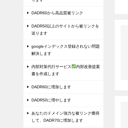
DADR60から高品質被リンク
DADR50以上のサイトから被リンクを
送ります
googleインデックス登録されない問題
解決します
内部対策代行サービス
内部改善提案
書を作成します
DADR60に増加します
DADR50に増やします
あなたのドメイン強力な被リンク獲得
して、DADR70に増加します