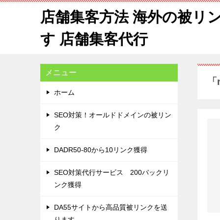
店舗集客方法 海外の被リ
す 店舗集客代行
メニュー
「
ホーム
SEO対策！オールドドメインの被リン
ク
DADR50-80から10リンク獲得
SEO対策代行サービス 200バックリ
ンク獲得
DA55サイトから高品質被リンクを送
ります