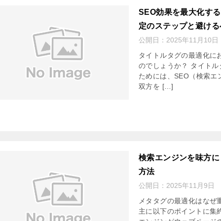
SEO効果を最大化す
定のステップと避ける
公開日：
2025年11月10日
タイトルタグの最適化に
のでしょうか？ タイト
ためには、SEO（検索
双方を […]
検索エンジンを味方に
方法
公開日：
2025年11月9日
メタタグの最適化はなぜ
主に以下のポイントに集約