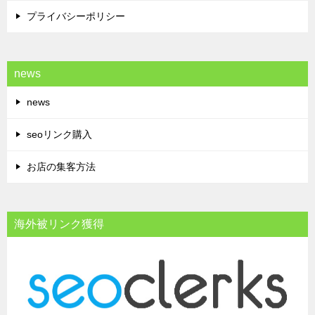
プライバシーポリシー
news
news
seoリンク購入
お店の集客方法
海外被リンク獲得