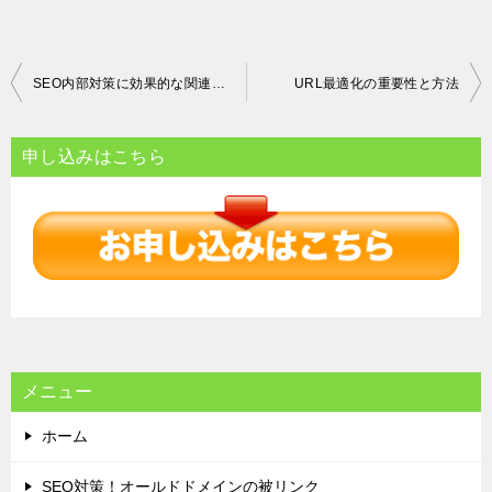
投
SEO内部対策に効果的な関連キーワードの活用方法と最適密度について
URL最適化の重要性と方法
稿
ナ
申し込みはこちら
ビ
ゲ
ー
シ
ョ
ン
メニュー
ホーム
SEO対策！オールドドメインの被リンク