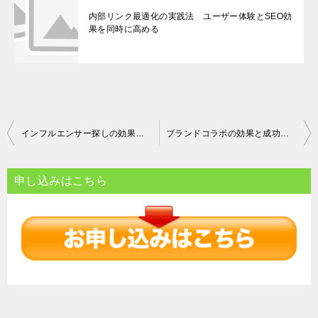
内部リンク最適化の実践法 ユーザー体験とSEO効
果を同時に高める
投
インフルエンサー探しの効果的な手法とツール
ブランドコラボの効果と成功のポイント
稿
ナ
申し込みはこちら
ビ
ゲ
ー
シ
ョ
ン