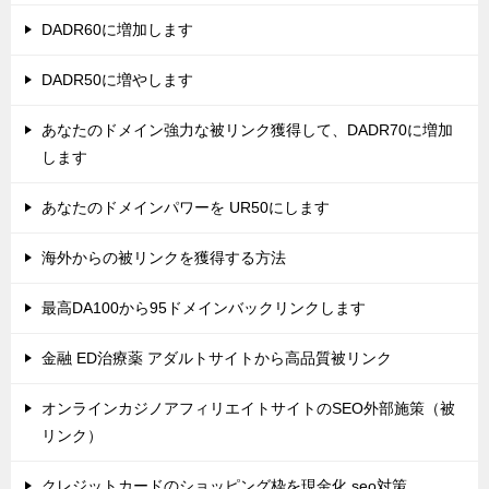
DADR60に増加します
DADR50に増やします
あなたのドメイン強力な被リンク獲得して、DADR70に増加
します
あなたのドメインパワーを UR50にします
海外からの被リンクを獲得する方法
最高DA100から95ドメインバックリンクします
金融 ED治療薬 アダルトサイトから高品質被リンク
オンラインカジノアフィリエイトサイトのSEO外部施策（被
リンク）
クレジットカードのショッピング枠を現金化 seo対策