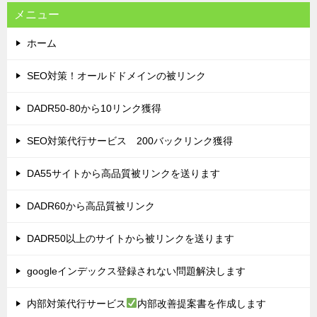
メニュー
ホーム
SEO対策！オールドドメインの被リンク
DADR50-80から10リンク獲得
SEO対策代行サービス 200バックリンク獲得
DA55サイトから高品質被リンクを送ります
DADR60から高品質被リンク
DADR50以上のサイトから被リンクを送ります
googleインデックス登録されない問題解決します
内部対策代行サービス
内部改善提案書を作成します