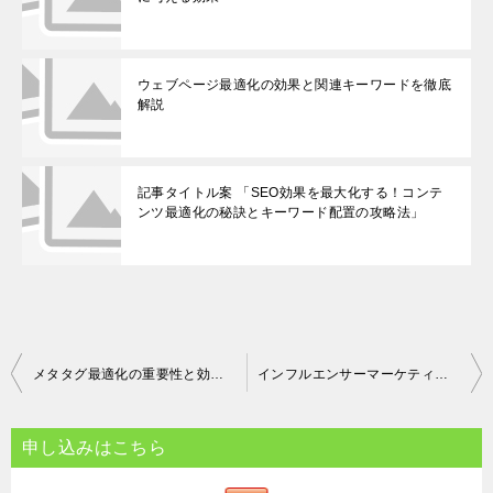
ウェブページ最適化の効果と関連キーワードを徹底
解説
記事タイトル案 「SEO効果を最大化する！コンテ
ンツ最適化の秘訣とキーワード配置の攻略法」
投
メタタグ最適化の重要性と効果的な方法
インフルエンサーマーケティング 新規顧客獲得とブランドイメージ向上を促す戦略
稿
ナ
申し込みはこちら
ビ