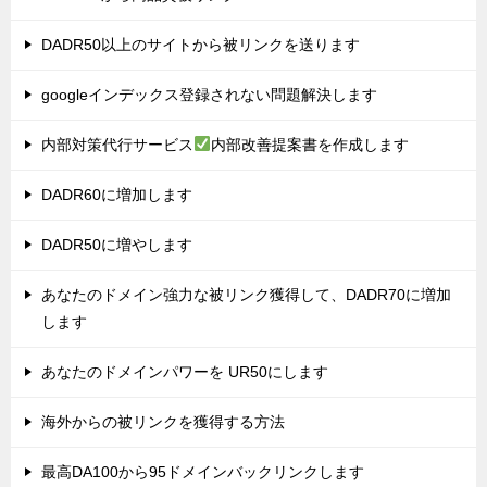
DADR50以上のサイトから被リンクを送ります
googleインデックス登録されない問題解決します
内部対策代行サービス
内部改善提案書を作成します
DADR60に増加します
DADR50に増やします
あなたのドメイン強力な被リンク獲得して、DADR70に増加
します
あなたのドメインパワーを UR50にします
海外からの被リンクを獲得する方法
最高DA100から95ドメインバックリンクします