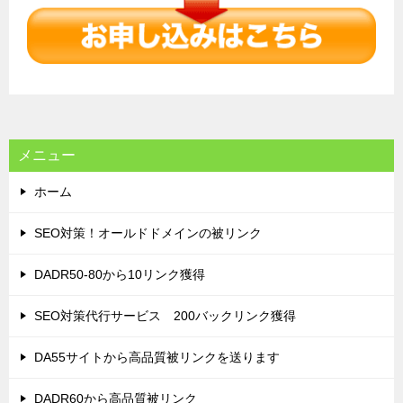
ゲ
ー
シ
ョ
ン
メニュー
ホーム
SEO対策！オールドドメインの被リンク
DADR50-80から10リンク獲得
SEO対策代行サービス 200バックリンク獲得
DA55サイトから高品質被リンクを送ります
DADR60から高品質被リンク