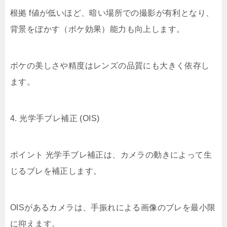
根拠 f値が低いほど、暗い場所での撮影が有利となり、
背景をぼかす（ボケ効果）能力も向上します。
ボケの美しさや精度はレンズの品質にも大きく依存し
ます。
4. 光学手ブレ補正 (OIS)
ポイント 光学手ブレ補正は、カメラの動きによって生
じるブレを補正します。
OISがあるカメラは、手振れによる画像のブレを最小限
に抑えます。