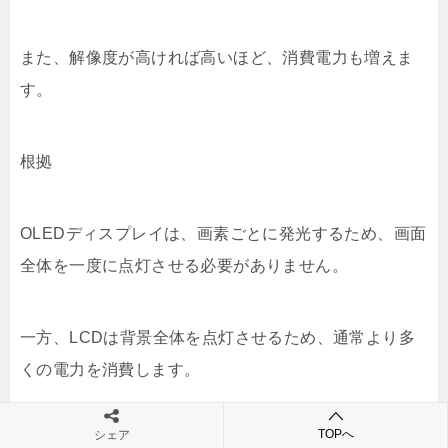
また、解像度が高ければ高いほど、消費電力も増えま
す。
根拠
OLEDディスプレイは、画素ごとに発光するため、画面
全体を一度に点灯させる必要がありません。
一方、LCDは背景全体を点灯させるため、通常より多
くの電力を消費します。
TOPへ
シェア
3. プロセッサの効率