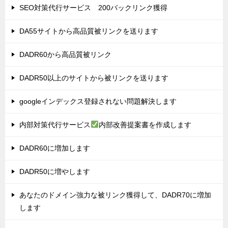
SEO対策代行サービス 200バックリンク獲得
DA55サイトから高品質被リンクを送ります
DADR60から高品質被リンク
DADR50以上のサイトから被リンクを送ります
googleインデックス登録されない問題解決します
内部対策代行サービス
内部改善提案書を作成します
DADR60に増加します
DADR50に増やします
あなたのドメイン強力な被リンク獲得して、DADR70に増加
します