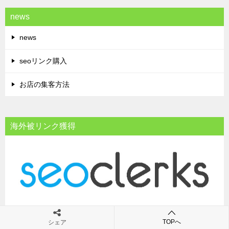
news
news
seoリンク購入
お店の集客方法
海外被リンク獲得
TOPへ
シェア