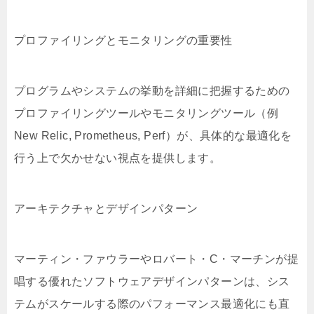
プロファイリングとモニタリングの重要性
プログラムやシステムの挙動を詳細に把握するための
プロファイリングツールやモニタリングツール（例
New Relic, Prometheus, Perf）が、具体的な最適化を
行う上で欠かせない視点を提供します。
アーキテクチャとデザインパターン
マーティン・ファウラーやロバート・C・マーチンが提
唱する優れたソフトウェアデザインパターンは、シス
テムがスケールする際のパフォーマンス最適化にも直