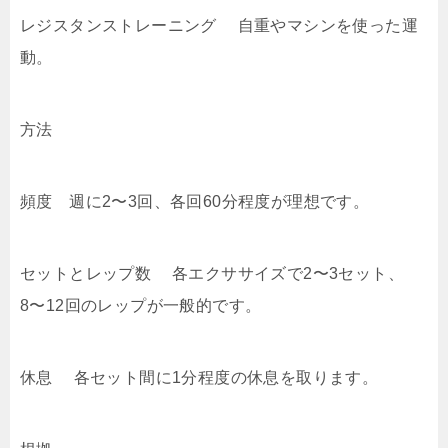
レジスタンストレーニング 自重やマシンを使った運
動。
方法
頻度 週に2〜3回、各回60分程度が理想です。
セットとレップ数 各エクササイズで2〜3セット、
8〜12回のレップが一般的です。
休息 各セット間に1分程度の休息を取ります。