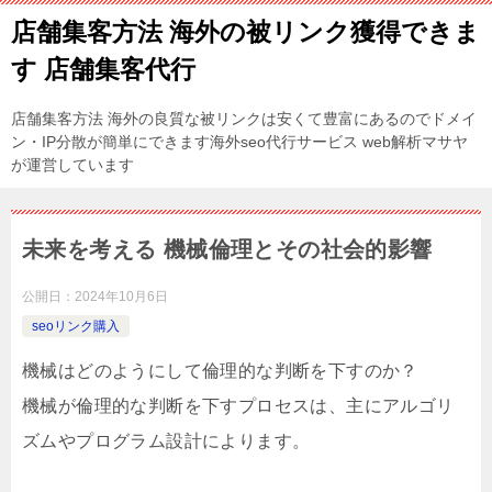
店舗集客方法 海外の被リンク獲得できま
す 店舗集客代行
店舗集客方法 海外の良質な被リンクは安くて豊富にあるのでドメイ
ン・IP分散が簡単にできます海外seo代行サービス web解析マサヤ
が運営しています
未来を考える 機械倫理とその社会的影響
公開日：
2024年10月6日
seoリンク購入
機械はどのようにして倫理的な判断を下すのか？
機械が倫理的な判断を下すプロセスは、主にアルゴリ
ズムやプログラム設計によります。