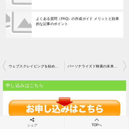
よくある質問（FAQ）の作成ガイド メリットと効果
的な記事のポイント
投
ウェブスクレイピングを始める前に知っておくべき基本と注意点
パーソナライズド検索の未来 ユーザー意図を理解し、カスタマイズされた結果を提供する方法
稿
ナ
申し込みはこちら
ビ
ゲ
ー
シ
TOPへ
シェア