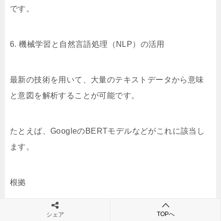
です。
6. 機械学習と自然言語処理（NLP）の活用
最新の技術を用いて、大量のテキストデータから意味
と意図を解析することが可能です。
たとえば、GoogleのBERTモデルなどがこれに該当し
ます。
根拠
TOPへ
シェア
NLP技術は、ユーザーの入力から複雑な意味合いを抽