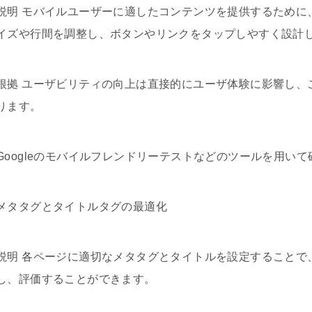
説明 モバイルユーザーに適したコンテンツを提供するために
イズや行間を調整し、ボタンやリンクをタップしやすく設計
根拠 ユーザビリティの向上は直接的にユーザ体験に影響し、
ります。
Googleのモバイルフレンドリーテストなどのツールを用い
メタタグとタイトルタグの最適化
説明 各ページに適切なメタタグとタイトルを設定することで
し、評価することができます。