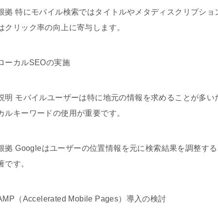
根拠 特にモバイル検索ではタイトルやメタディスクリプショ
はクリック率の向上に寄与します。
ローカルSEOの実施
説明 モバイルユーザーは特に地元の情報を求めることが多いた
カルキーワードの使用が重要です。
根拠 Googleはユーザーの位置情報を元に検索結果を調整
著です。
AMP（Accelerated Mobile Pages）導入の検討