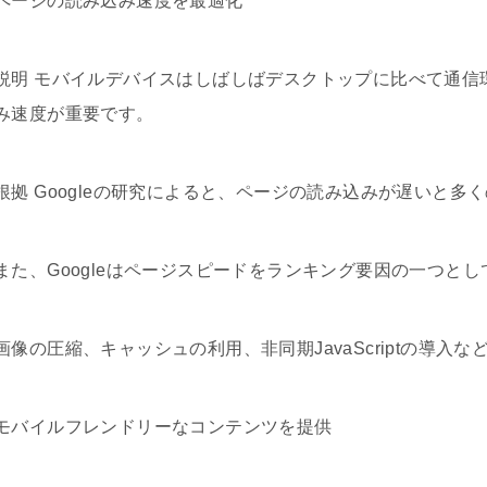
ページの読み込み速度を最適化
説明 モバイルデバイスはしばしばデスクトップに比べて通信
み速度が重要です。
根拠 Googleの研究によると、ページの読み込みが遅いと多
また、Googleはページスピードをランキング要因の一つと
画像の圧縮、キャッシュの利用、非同期JavaScriptの導入
モバイルフレンドリーなコンテンツを提供