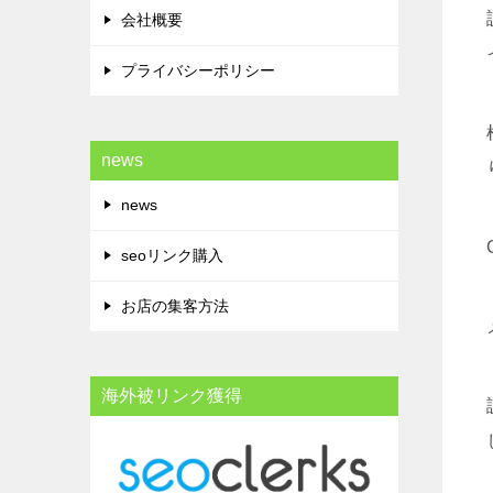
会社概要
プライバシーポリシー
news
news
seoリンク購入
お店の集客方法
海外被リンク獲得