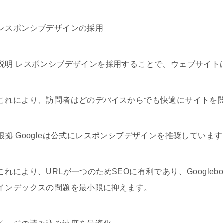
レスポンシブデザインの採用
説明 レスポンシブデザインを採用することで、ウェブサイト
これにより、訪問者はどのデバイスからでも快適にサイトを
根拠 Googleは公式にレスポンシブデザインを推奨していま
これにより、URLが一つのためSEOに有利であり、Google
インデックスの問題を最小限に抑えます。