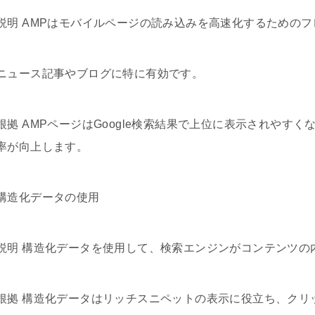
説明 AMPはモバイルページの読み込みを高速化するための
ニュース記事やブログに特に有効です。
根拠 AMPページはGoogle検索結果で上位に表示されやす
率が向上します。
構造化データの使用
説明 構造化データを使用して、検索エンジンがコンテンツの
根拠 構造化データはリッチスニペットの表示に役立ち、クリ