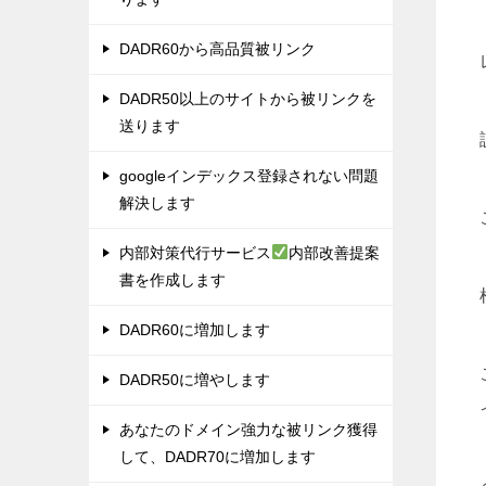
DADR60から高品質被リンク
DADR50以上のサイトから被リンクを
送ります
googleインデックス登録されない問題
解決します
内部対策代行サービス
内部改善提案
書を作成します
DADR60に増加します
DADR50に増やします
あなたのドメイン強力な被リンク獲得
して、DADR70に増加します