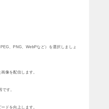
EG、PNG、WebPなど）を選択しましょ
た画像を配信します。
因です。
ピードを向上します。