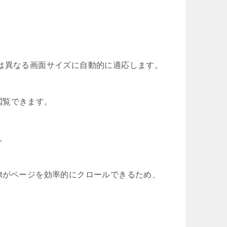
は異なる画面サイズに自動的に適応します。
閲覧できます。
す。
botがページを効率的にクロールできるため、