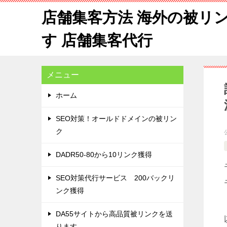
店舗集客方法 海外の被リ
す 店舗集客代行
メニュー
ホーム
SEO対策！オールドドメインの被リン
ク
DADR50-80から10リンク獲得
SEO対策代行サービス 200バックリ
ンク獲得
DA55サイトから高品質被リンクを送
ります