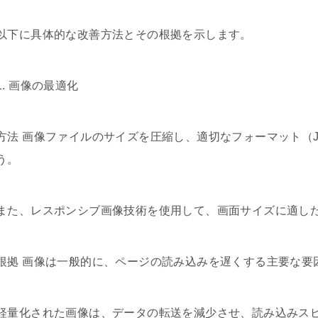
以下に具体的な改善方法とその根拠を示します。
1. 画像の最適化
方法 画像ファイルのサイズを圧縮し、適切なフォーマット（JP
う。
また、レスポンシブ画像技術を使用して、画面サイズに適し
根拠 画像は一般的に、ページの読み込みを遅くする主要な要
軽量化された画像は、データの転送を減少させ、読み込みス