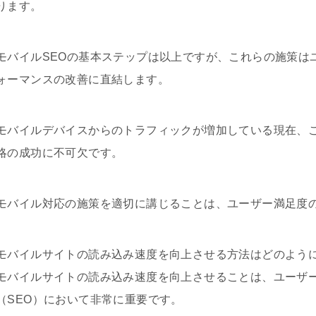
ります。
モバイルSEOの基本ステップは以上ですが、これらの施策は
ォーマンスの改善に直結します。
モバイルデバイスからのトラフィックが増加している現在、こ
略の成功に不可欠です。
モバイル対応の施策を適切に講じることは、ユーザー満足度
モバイルサイトの読み込み速度を向上させる方法はどのよう
モバイルサイトの読み込み速度を向上させることは、ユーザ
（SEO）において非常に重要です。