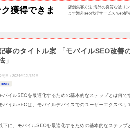
店舗集客方法 海外の良質な被リ
ンク獲得できま
ます海外seo代行サービス web
記事のタイトル案 「モバイルSEO改善
法」
公開日：
2024年12月29日
news
モバイルSEOを最適化するための基本的なステップとは何で
モバイルSEOは、モバイルデバイスでのユーザーエクスペリ
以下に、モバイルSEOを最適化するための基本的なステップ