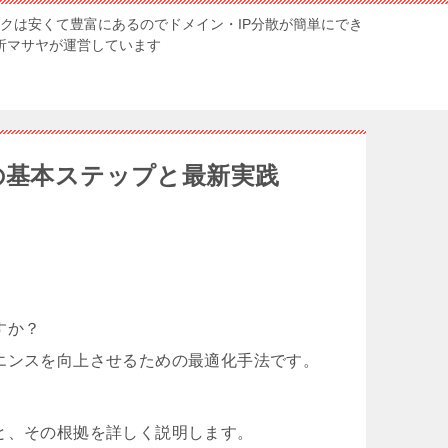
ンクは安くて豊富にあるのでドメイン・IP分散が簡単にでき
解析マサヤが運営しています
の基本ステップと最新実践
すか？
エンスを向上させるための最適化手法です。
と、その根拠を詳しく説明します。