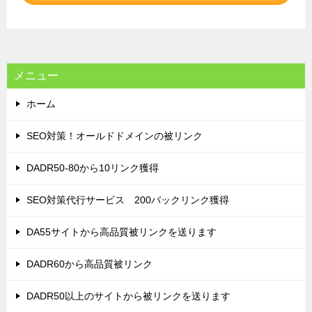
シ
ョ
ン
メニュー
ホーム
SEO対策！オールドドメインの被リンク
DADR50-80から10リンク獲得
SEO対策代行サービス 200バックリンク獲得
DA55サイトから高品質被リンクを送ります
DADR60から高品質被リンク
DADR50以上のサイトから被リンクを送ります