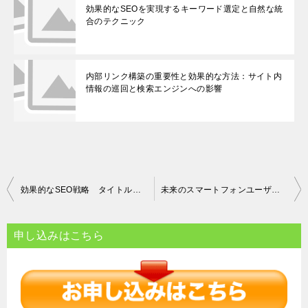
効果的なSEOを実現するキーワード選定と自然な統
合のテクニック
内部リンク構築の重要性と効果的な方法：サイト内
情報の巡回と検索エンジンへの影響
投
効果的なSEO戦略 タイトルタグとメタディスクリプションの最適化テクニック
未来のスマートフォンユーザビリティ ユーザーが求める機能と改善策
稿
ナ
申し込みはこちら
ビ
ゲ
ー