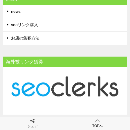
news
seoリンク購入
お店の集客方法
海外被リンク獲得
TOPへ
シェア