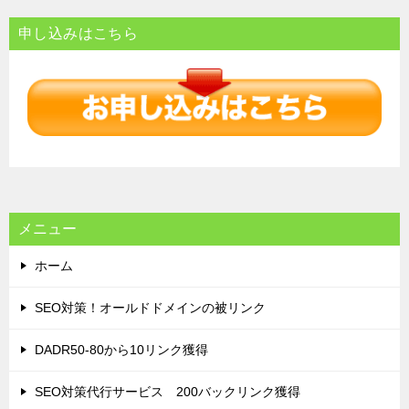
ナ
申し込みはこちら
ビ
ゲ
ー
シ
ョ
ン
メニュー
ホーム
SEO対策！オールドドメインの被リンク
DADR50-80から10リンク獲得
SEO対策代行サービス 200バックリンク獲得