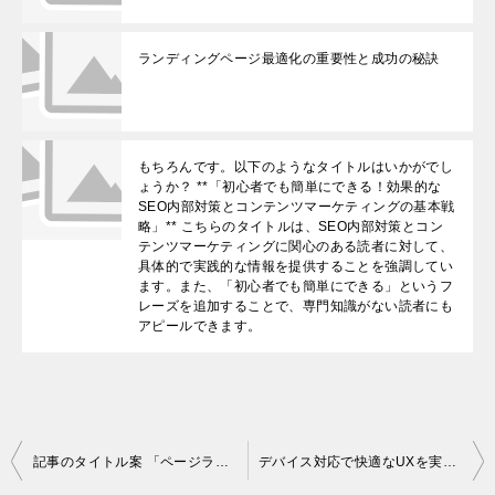
ランディングページ最適化の重要性と成功の秘訣
もちろんです。以下のようなタイトルはいかがでし
ょうか？ **「初心者でも簡単にできる！効果的な
SEO内部対策とコンテンツマーケティングの基本戦
略」** こちらのタイトルは、SEO内部対策とコン
テンツマーケティングに関心のある読者に対して、
具体的で実践的な情報を提供することを強調してい
ます。また、「初心者でも簡単にできる」というフ
レーズを追加することで、専門知識がない読者にも
アピールできます。
投
記事のタイトル案 「ページランク伝達の機能と最適な活用法 利点と課題を徹底解説」
デバイス対応で快適なUXを実現！ユーザーエクスペリエンス向上のためのデザイン戦略
稿