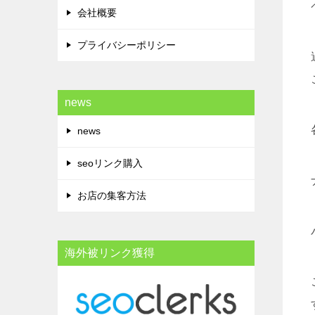
会社概要
プライバシーポリシー
news
news
seoリンク購入
お店の集客方法
海外被リンク獲得