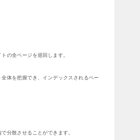
イトの全ページを巡回します。
ト全体を把握でき、インデックスされるペー
内で分散させることができます。