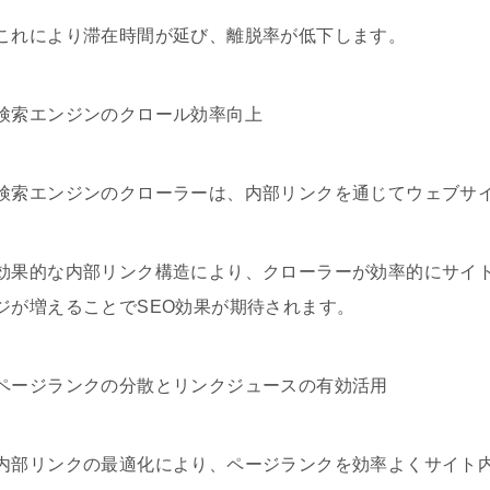
これにより滞在時間が延び、離脱率が低下します。
検索エンジンのクロール効率向上
検索エンジンのクローラーは、内部リンクを通じてウェブサ
効果的な内部リンク構造により、クローラーが効率的にサイ
ジが増えることでSEO効果が期待されます。
ページランクの分散とリンクジュースの有効活用
内部リンクの最適化により、ページランクを効率よくサイト