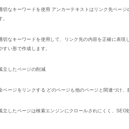
適切なキーワードを使用 アンカーテキストはリンク先ページ
す。
適切なキーワードを使用して、リンク先の内容を正確に表現
やすい形で作成します。
孤立したページの削減
全ページをリンクする どのページも他のページと関連づけ、
孤立したページは検索エンジンにクロールされにくく、SEO