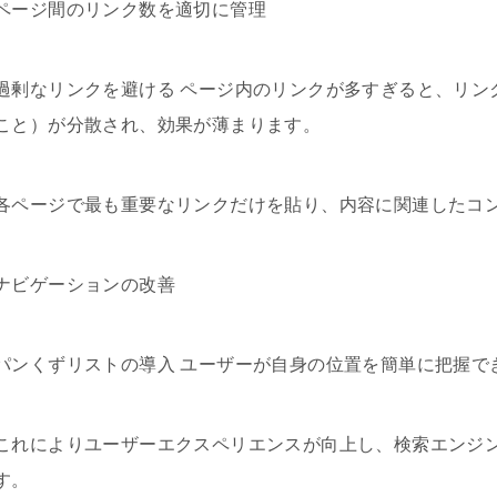
ページ間のリンク数を適切に管理
過剰なリンクを避ける ページ内のリンクが多すぎると、リン
こと）が分散され、効果が薄まります。
各ページで最も重要なリンクだけを貼り、内容に関連したコ
ナビゲーションの改善
パンくずリストの導入 ユーザーが自身の位置を簡単に把握で
これによりユーザーエクスペリエンスが向上し、検索エンジ
す。