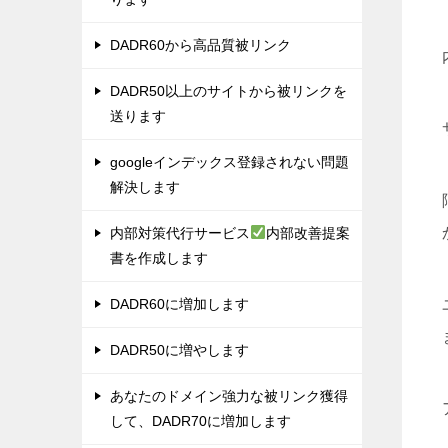
DADR60から高品質被リンク
DADR50以上のサイトから被リンクを
送ります
googleインデックス登録されない問題
解決します
内部対策代行サービス
内部改善提案
書を作成します
DADR60に増加します
DADR50に増やします
あなたのドメイン強力な被リンク獲得
して、DADR70に増加します