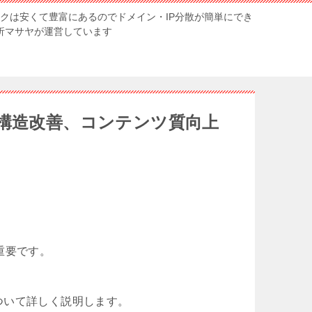
ンクは安くて豊富にあるのでドメイン・IP分散が簡単にでき
解析マサヤが運営しています
、構造改善、コンテンツ質向上
重要です。
ついて詳しく説明します。