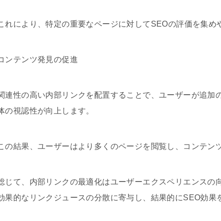
これにより、特定の重要なページに対してSEOの評価を集め
コンテンツ発見の促進
関連性の高い内部リンクを配置することで、ユーザーが追加
体の視認性が向上します。
この結果、ユーザーはより多くのページを閲覧し、コンテン
総じて、内部リンクの最適化はユーザーエクスペリエンスの
効果的なリンクジュースの分散に寄与し、結果的にSEO効果