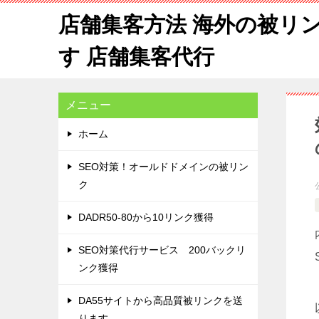
店舗集客方法 海外の被リ
す 店舗集客代行
メニュー
ホーム
SEO対策！オールドドメインの被リン
ク
DADR50-80から10リンク獲得
SEO対策代行サービス 200バックリ
ンク獲得
DA55サイトから高品質被リンクを送
ります