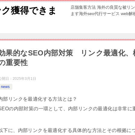
店舗集客方法 海外の良質な被リ
ンク獲得できま
ます海外seo代行サービス web
効果的なSEO内部対策 リンク最適化
の重要性
公開日：
2025年3月1日
news
内部リンクを最適化する方法とは？
SEOの内部対策の一環として、内部リンクの最適化は非常に
以下に、内部リンクを最適化する具体的な方法とその根拠に