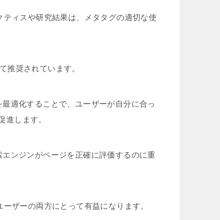
ラクティスや研究結果は、メタタグの適切な使
して推奨されています。
示を最適化することで、ユーザーが自分に合っ
促進します。
索エンジンがページを正確に評価するのに重
ユーザーの両方にとって有益になります。