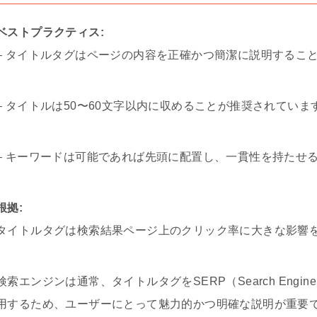
ベストプラクティス:
– タイトルタグはページの内容を正確かつ簡潔に説明するこ
– タイトルは50〜60文字以内に収めることが推奨されていま
– キーワードは可能であれば先頭に配置し、一貫性を持たせ
根拠:
タイトルタグは検索結果ページ上のクリック率に大きな影響
検索エンジンは通常、タイトルタグをSERP（Search Engine
用するため、ユーザーにとって魅力的かつ明確な説明が重要