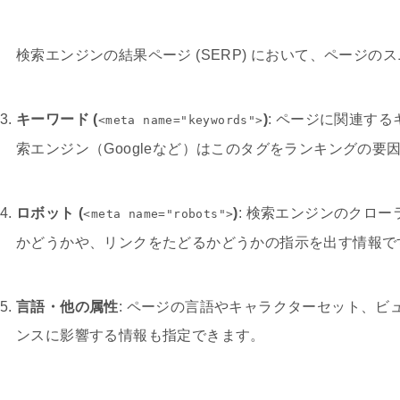
検索エンジンの結果ページ (SERP) において、ページ
キーワード (
)
: ページに関連す
<meta name="keywords">
索エンジン（Googleなど）はこのタグをランキングの要
ロボット (
)
: 検索エンジンのクロ
<meta name="robots">
かどうかや、リンクをたどるかどうかの指示を出す情報で
言語・他の属性
: ページの言語やキャラクターセット、
ンスに影響する情報も指定できます。