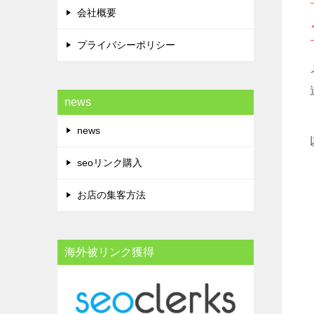
会社概要
プライバシーポリシー
news
news
seoリンク購入
お店の集客方法
海外被リンク獲得