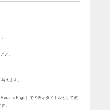
と。
す。
ること。
を与えます。
 Results Page）での表示タイトルとして使
です。