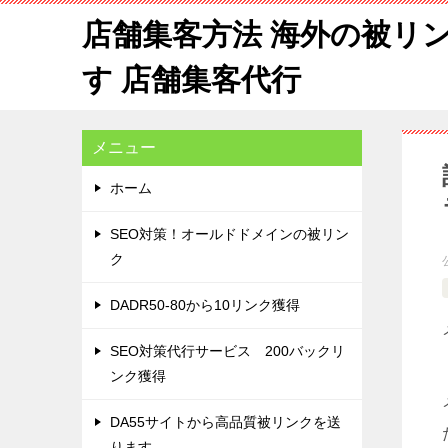
店舗集客方法 海外の被リ
す 店舗集客代行
メニュー
ホーム
SEO対策！オールドドメインの被リン
ク
DADR50-80から10リンク獲得
SEO対策代行サービス 200バックリ
ンク獲得
DA55サイトから高品質被リンクを送
ります