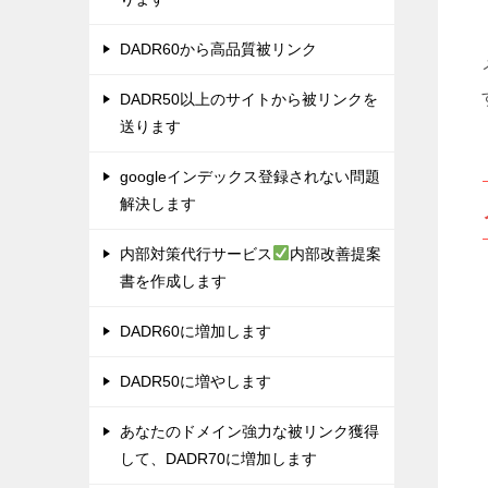
DADR60から高品質被リンク
DADR50以上のサイトから被リンクを
送ります
googleインデックス登録されない問題
解決します
内部対策代行サービス
内部改善提案
書を作成します
DADR60に増加します
DADR50に増やします
あなたのドメイン強力な被リンク獲得
して、DADR70に増加します