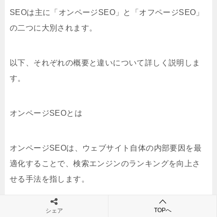
SEOは主に「オンページSEO」と「オフページSEO」
の二つに大別されます。
以下、それぞれの概要と違いについて詳しく説明しま
す。
オンページSEOとは
オンページSEOは、ウェブサイト自体の内部要因を最
適化することで、検索エンジンのランキングを向上さ
せる手法を指します。
TOPへ
シェア
具体的には、以下の要素が含まれます。