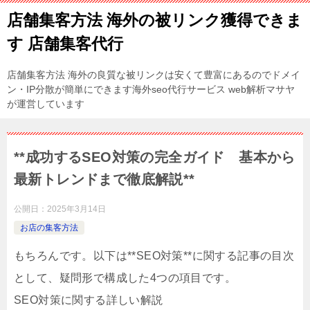
店舗集客方法 海外の被リンク獲得できま
す 店舗集客代行
店舗集客方法 海外の良質な被リンクは安くて豊富にあるのでドメイ
ン・IP分散が簡単にできます海外seo代行サービス web解析マサヤ
が運営しています
**成功するSEO対策の完全ガイド 基本から
最新トレンドまで徹底解説**
公開日：
2025年3月14日
お店の集客方法
もちろんです。以下は**SEO対策**に関する記事の目次
として、疑問形で構成した4つの項目です。
SEO対策に関する詳しい解説