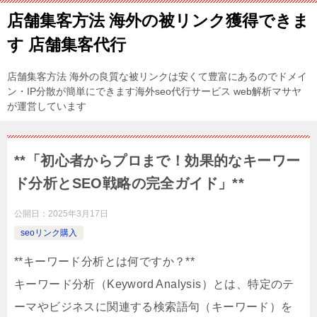
店舗集客方法 海外の被リンク獲得できま
す 店舗集客代行
店舗集客方法 海外の良質な被リンクは安くて豊富にあるのでドメイ
ン・IP分散が簡単にできます海外seo代行サービス web解析マサヤ
が運営しています
**「初心者からプロまで！効果的なキーワー
ド分析とSEO戦略の完全ガイド」**
公開日：
2025年3月17日
seoリンク購入
**キーワード分析とは何ですか？**
キーワード分析（Keyword Analysis）とは、特定のテ
ーマやビジネスに関連する検索語句（キーワード）を