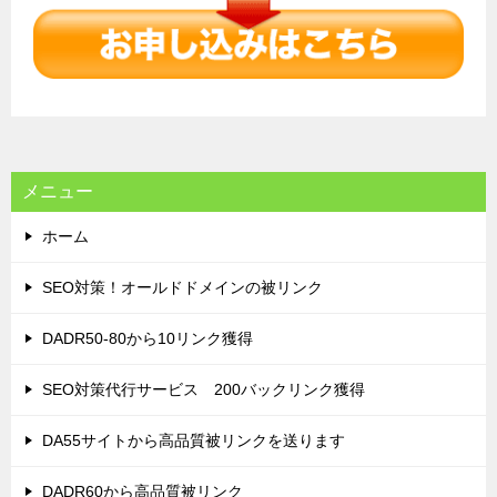
ゲ
ー
シ
ョ
ン
メニュー
ホーム
SEO対策！オールドドメインの被リンク
DADR50-80から10リンク獲得
SEO対策代行サービス 200バックリンク獲得
DA55サイトから高品質被リンクを送ります
DADR60から高品質被リンク