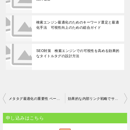
検索エンジン最適化のためのキーワード選定と最適
化手法 可視性向上のための総合ガイド
SEO対策 検索エンジンでの可視性を高める効果的
なタイトルタグの設計方法
投
メタタグ最適化の重要性 ページ内容の理解を助け、クリック率を向上させる方法
効果的な内部リンク戦略でサイトのナビゲーションとSEOを最適化する方法
稿
ナ
申し込みはこちら
ビ