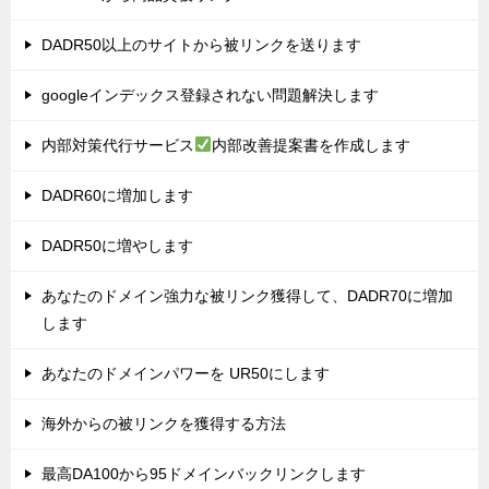
DADR50以上のサイトから被リンクを送ります
googleインデックス登録されない問題解決します
内部対策代行サービス
内部改善提案書を作成します
DADR60に増加します
DADR50に増やします
あなたのドメイン強力な被リンク獲得して、DADR70に増加
します
あなたのドメインパワーを UR50にします
海外からの被リンクを獲得する方法
最高DA100から95ドメインバックリンクします