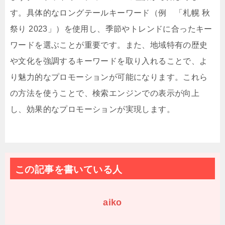
す。具体的なロングテールキーワード（例 「札幌 秋
祭り 2023」）を使用し、季節やトレンドに合ったキー
ワードを選ぶことが重要です。また、地域特有の歴史
や文化を強調するキーワードを取り入れることで、よ
り魅力的なプロモーションが可能になります。これら
の方法を使うことで、検索エンジンでの表示が向上
し、効果的なプロモーションが実現します。
この記事を書いている人
aiko