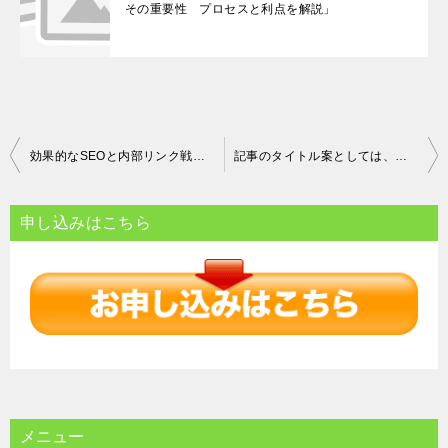
その重要性 プロセスと利点を解説」
投
効果的なSEOと内部リンク戦略でサイトランキングを劇的に向上させる方法
記事のタイトル案としては、「多様なデバイスで快適な閲覧を実現する方法 レスポンシブデザインの重要性と実装方法」が考えられます。
稿
ナ
申し込みはこちら
ビ
ゲ
ー
シ
ョ
ン
メニュー