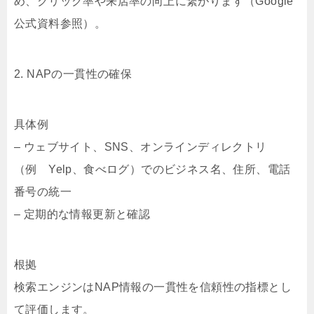
め、クリック率や来店率の向上に繋がります（Google
公式資料参照）。
2. NAPの一貫性の確保
具体例
– ウェブサイト、SNS、オンラインディレクトリ
（例 Yelp、食べログ）でのビジネス名、住所、電話
番号の統一
– 定期的な情報更新と確認
根拠
検索エンジンはNAP情報の一貫性を信頼性の指標とし
て評価します。