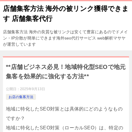
店舗集客方法 海外の被リンク獲得できま
す 店舗集客代行
店舗集客方法 海外の良質な被リンクは安くて豊富にあるのでドメイ
ン・IP分散が簡単にできます海外seo代行サービス web解析マサヤ
が運営しています
**店舗ビジネス必見！地域特化型SEOで地元
集客を効果的に強化する方法**
公開日：
2025年9月13日
お店の集客方法
地域に特化したSEO対策とは具体的にどのようなもの
ですか？
地域に特化したSEO対策（ローカルSEO）は、特定の