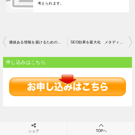
考えられます。
投
価値ある情報を届けるためのコンテンツ最適化 質の向上とキーワード戦略
SEO効果を最大化 メタディスクリプション戦略の重要性と実践方法
稿
ナ
申し込みはこちら
ビ
ゲ
ー
シ
ョ
ン
メニュー
TOPへ
シェア