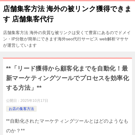
店舗集客方法 海外の被リンク獲得できま
す 店舗集客代行
店舗集客方法 海外の良質な被リンクは安くて豊富にあるのでドメイ
ン・IP分散が簡単にできます海外seo代行サービス web解析マサヤ
が運営しています
**「リード獲得から顧客化までを自動化！最
新マーケティングツールでプロセスを効率化
する方法」**
公開日：
2025年10月17日
お店の集客方法
**自動化されたマーケティングツールとはどのようなも
のか？**