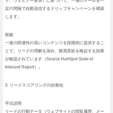
ド、ウェビナー参加）に基づいて、一連のメールを一
定の間隔で自動送信するドリップキャンペーンを構築
します。
根拠
一連の関連性の高いコンテンツを段階的に提供するこ
とで、リードの理解を深め、購買意欲を喚起する効果
が確認されています（Source HubSpot State of
Inbound Report）。
3. リードスコアリングの自動化
手法説明
リードの行動データ（ウェブサイトの閲覧履歴、メー