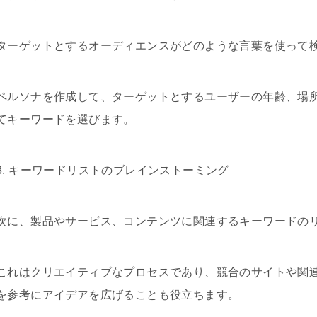
ターゲットとするオーディエンスがどのような言葉を使って
ペルソナを作成して、ターゲットとするユーザーの年齢、場
てキーワードを選びます。
3. キーワードリストのブレインストーミング
次に、製品やサービス、コンテンツに関連するキーワードの
これはクリエイティブなプロセスであり、競合のサイトや関
を参考にアイデアを広げることも役立ちます。