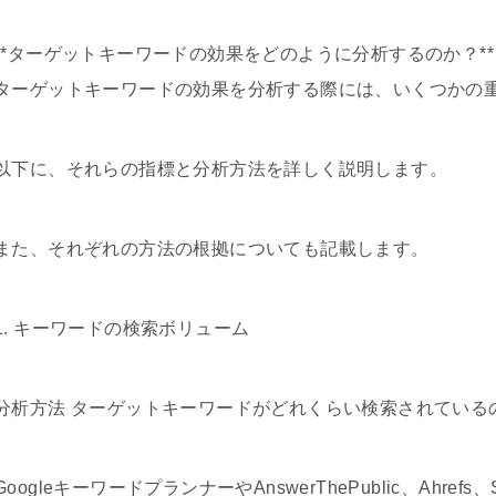
**ターゲットキーワードの効果をどのように分析するのか？**
ターゲットキーワードの効果を分析する際には、いくつかの
以下に、それらの指標と分析方法を詳しく説明します。
また、それぞれの方法の根拠についても記載します。
1. キーワードの検索ボリューム
分析方法 ターゲットキーワードがどれくらい検索されている
GoogleキーワードプランナーやAnswerThePublic、Ahre