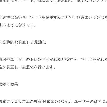
選定したキーワードが現在または将来的に作成するコンテン
関連性の高いキーワードを使用することで、検索エンジンは
するようになります。
8. 定期的な見直しと最適化
市場やユーザーのトレンドが変わると検索キーワードも変わ
略を見直し、最適化を行います。
根拠と効果
検索アルゴリズムの理解 検索エンジンは、ユーザーの質問に