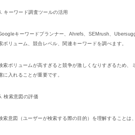
4. キーワード調査ツールの活用
Googleキーワードプランナー、Ahrefs、SEMrush、Ube
索ボリューム、競合レベル、関連キーワードを調べます。
検索ボリュームが高すぎると競争が激しくなりすぎるため、
慮に入れることが重要です。
5. 検索意図の評価
検索意図（ユーザーが検索する際の目的）を理解することは