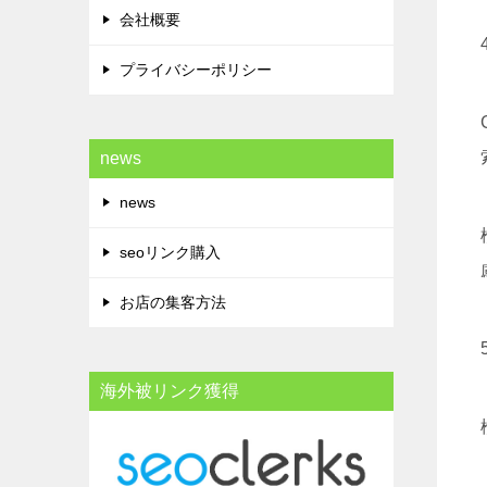
会社概要
プライバシーポリシー
news
news
seoリンク購入
お店の集客方法
海外被リンク獲得