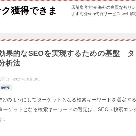
店舗集客方法 海外の良質な被リ
ンク獲得できま
ます海外seo代行サービス web
効果的なSEOを実現するための基盤 
分析法
公開日：
2025年10月19日
news
**どのようにしてターゲットとなる検索キーワードを選定する
ターゲットとなる検索キーワードの選定は、SEO（検索エン
す。