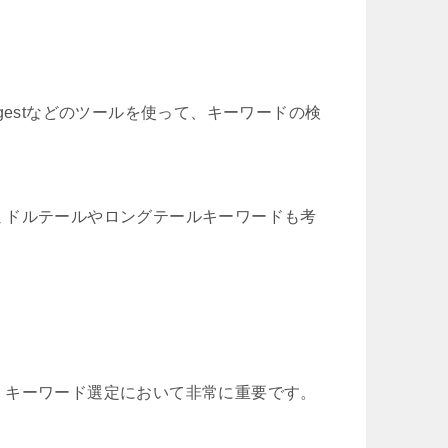
rsuggestなどのツールを使って、キーワードの検
ミドルテールやロングテールキーワードも考
、キーワード選定において非常に重要です。