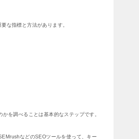
重要な指標と方法があります。
のかを調べることは基本的なステップです。
fs、SEMrushなどのSEOツールを使って、キー