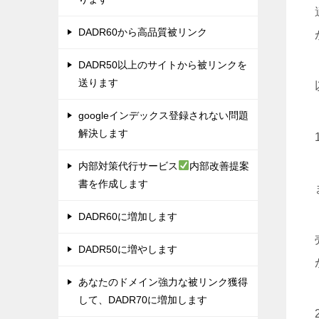
DADR60から高品質被リンク
DADR50以上のサイトから被リンクを
送ります
googleインデックス登録されない問題
解決します
内部対策代行サービス
内部改善提案
書を作成します
DADR60に増加します
DADR50に増やします
あなたのドメイン強力な被リンク獲得
して、DADR70に増加します