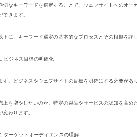
適切なキーワードを選定することで、ウェブサイトへのオー
ができます。
以下に、キーワード選定の基本的なプロセスとその根拠を詳
1. ビジネス目標の明確化
まず、ビジネスやウェブサイトの目標を明確にする必要があ
売上を増やしたいのか、特定の製品やサービスの認知を高め
が変わります。
2. ターゲットオーディエンスの理解