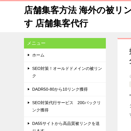
店舗集客方法 海外の被リ
す 店舗集客代行
メニュー
ホーム
SEO対策！オールドドメインの被リン
ク
DADR50-80から10リンク獲得
SEO対策代行サービス 200バックリ
ンク獲得
DA55サイトから高品質被リンクを送
ります