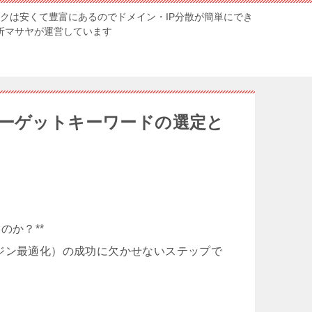
ンクは安くて豊富にあるのでドメイン・IP分散が簡単にでき
解析マサヤが運営しています
ターゲットキーワードの選定と
のか？**
ジン最適化）の成功に欠かせないステップで