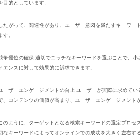
を目的としています。
したがって、関連性があり、ユーザー意図を満たすキーワー
ます。
競争優位の確保 適切でニッチなキーワードを選ぶことで、小
ィエンスに対して効果的に訴求できます。
ユーザーエンゲージメントの向上 ユーザーが実際に求めてい
で、コンテンツの価値が高まり、ユーザーエンゲージメント
このように、ターゲットとなる検索キーワードの選定プロセス
切なキーワードによってオンラインでの成功を大きく左右す