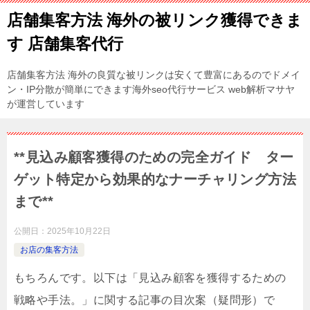
店舗集客方法 海外の被リンク獲得できま
す 店舗集客代行
店舗集客方法 海外の良質な被リンクは安くて豊富にあるのでドメイ
ン・IP分散が簡単にできます海外seo代行サービス web解析マサヤ
が運営しています
**見込み顧客獲得のための完全ガイド ター
ゲット特定から効果的なナーチャリング方法
まで**
公開日：
2025年10月22日
お店の集客方法
もちろんです。以下は「見込み顧客を獲得するための
戦略や手法。」に関する記事の目次案（疑問形）で