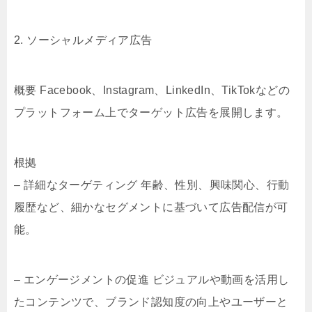
2. ソーシャルメディア広告
概要 Facebook、Instagram、LinkedIn、TikTokなどの
プラットフォーム上でターゲット広告を展開します。
根拠
– 詳細なターゲティング 年齢、性別、興味関心、行動
履歴など、細かなセグメントに基づいて広告配信が可
能。
– エンゲージメントの促進 ビジュアルや動画を活用し
たコンテンツで、ブランド認知度の向上やユーザーと