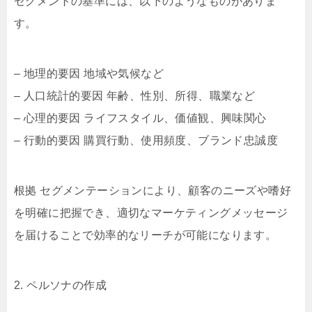
セグメントの基準には、以下のようなものがありま
す。
– 地理的要因 地域や気候など
– 人口統計的要因 年齢、性別、所得、職業など
– 心理的要因 ライフスタイル、価値観、興味関心
– 行動的要因 購買行動、使用頻度、ブランド忠誠度
根拠 セグメンテーションにより、顧客のニーズや嗜好
を明確に把握でき、適切なマーケティングメッセージ
を届けることで効率的なリーチが可能になります。
2. ペルソナの作成