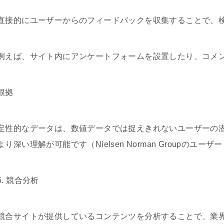
直接的にユーザーからのフィードバックを収集することで、
例えば、サイト内にアンケートフォームを設置したり、コメ
根拠
定性的なデータは、数値データでは捉えきれないユーザーの
より深い理解が可能です（Nielsen Norman Groupのユー
5. 競合分析
競合サイトが提供しているコンテンツを分析することで、業