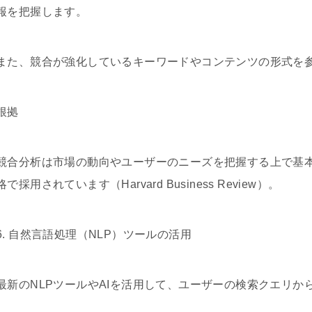
報を把握します。
また、競合が強化しているキーワードやコンテンツの形式を
根拠
競合分析は市場の動向やユーザーのニーズを把握する上で基
略で採用されています（Harvard Business Review）。
6. 自然言語処理（NLP）ツールの活用
最新のNLPツールやAIを活用して、ユーザーの検索クエリ