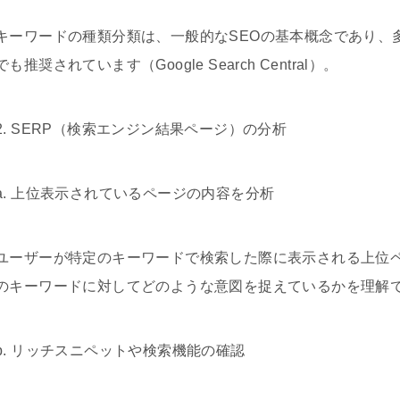
キーワードの種類分類は、一般的なSEOの基本概念であり、多く
でも推奨されています（Google Search Central）。
2. SERP（検索エンジン結果ページ）の分析
a. 上位表示されているページの内容を分析
ユーザーが特定のキーワードで検索した際に表示される上位ペー
のキーワードに対してどのような意図を捉えているかを理解
b. リッチスニペットや検索機能の確認