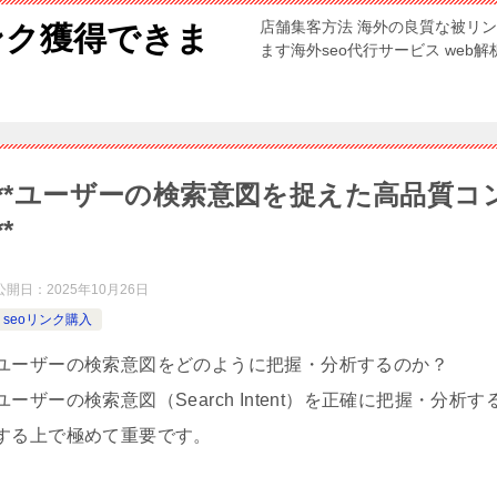
店舗集客方法 海外の良質な被リ
ンク獲得できま
ます海外seo代行サービス web
**ユーザーの検索意図を捉えた高品質
**
公開日：
2025年10月26日
seoリンク購入
ユーザーの検索意図をどのように把握・分析するのか？
ユーザーの検索意図（Search Intent）を正確に把握・
する上で極めて重要です。