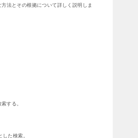
な方法とその根拠について詳しく説明しま
て検索する。
目的とした検索。