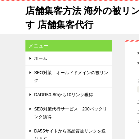
店舗集客方法 海外の被リ
す 店舗集客代行
メニュー
ホーム
SEO対策！オールドドメインの被リン
ク
DADR50-80から10リンク獲得
SEO対策代行サービス 200バックリ
ンク獲得
DA55サイトから高品質被リンクを送
ります