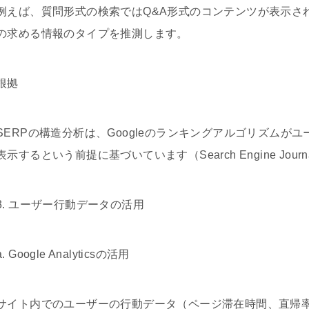
例えば、質問形式の検索ではQ&A形式のコンテンツが表示さ
の求める情報のタイプを推測します。
根拠
SERPの構造分析は、Googleのランキングアルゴリズム
表示するという前提に基づいています（Search Engine Journ
3. ユーザー行動データの活用
a. Google Analyticsの活用
サイト内でのユーザーの行動データ（ページ滞在時間、直帰