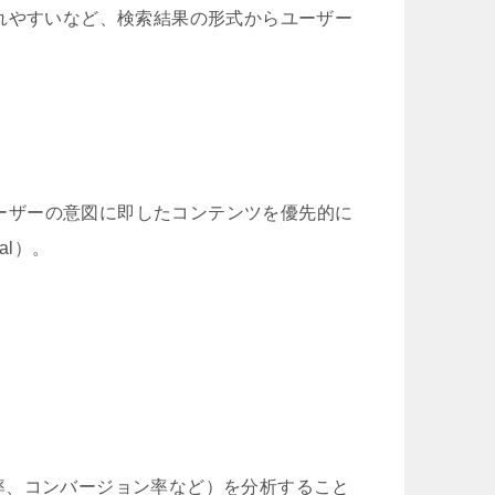
れやすいなど、検索結果の形式からユーザー
がユーザーの意図に即したコンテンツを優先的に
al）。
率、コンバージョン率など）を分析すること