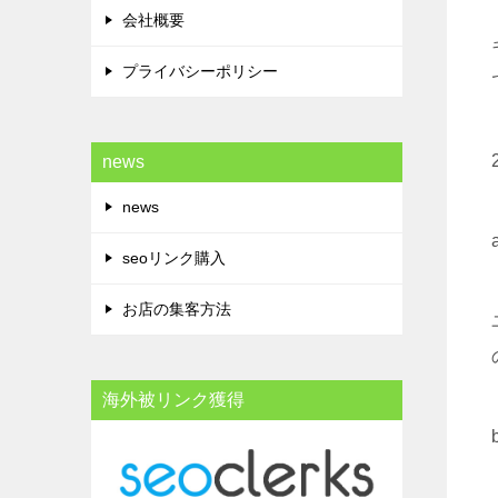
会社概要
プライバシーポリシー
news
news
seoリンク購入
お店の集客方法
海外被リンク獲得