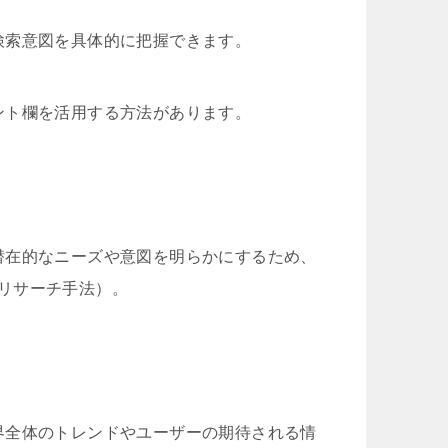
検索意図を具体的に把握できます。
ント欄を活用する方法があります。
潜在的なニーズや意図を明らかにするため、
ザーリサーチ手法）。
界全体のトレンドやユーザーの期待される情