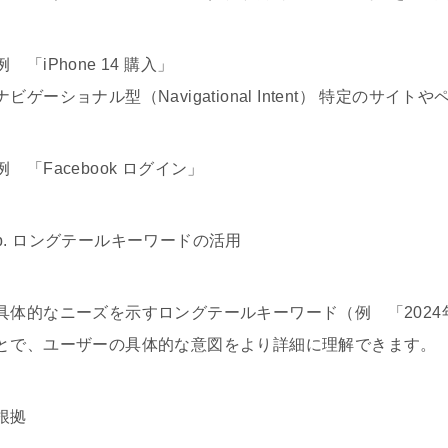
例 「iPhone 14 購入」
ナビゲーショナル型（Navigational Intent） 特定の
例 「Facebook ログイン」
b. ロングテールキーワードの活用
具体的なニーズを示すロングテールキーワード（例 「202
とで、ユーザーの具体的な意図をより詳細に理解できます。
根拠