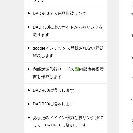
DADR60から高品質被リンク
DADR50以上のサイトから被リンクを
送ります
googleインデックス登録されない問題
解決します
内部対策代行サービス
内部改善提案
書を作成します
DADR60に増加します
DADR50に増やします
あなたのドメイン強力な被リンク獲得
して、DADR70に増加します