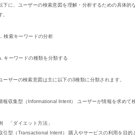
以下に、ユーザーの検索意図を理解・分析するための具体的
す。
1. 検索キーワードの分析
a. キーワードの種類を分類する
ユーザーの検索意図は主に以下の3種類に分類されます。
情報収集型（Informational Intent） ユーザーが情報を求め
例 「ダイエット方法」
取引型（Transactional Intent） 購入やサービスの利用を