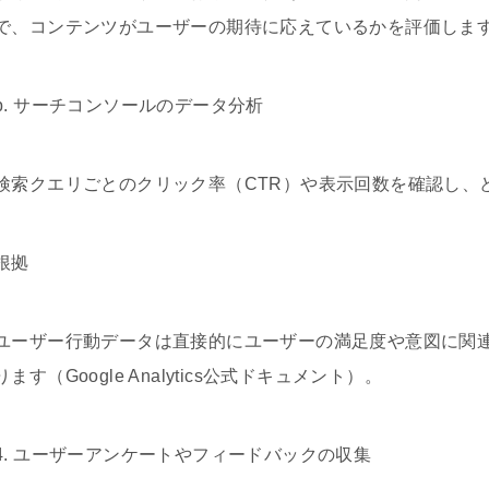
で、コンテンツがユーザーの期待に応えているかを評価しま
b. サーチコンソールのデータ分析
検索クエリごとのクリック率（CTR）や表示回数を確認し、
根拠
ユーザー行動データは直接的にユーザーの満足度や意図に関
ります（Google Analytics公式ドキュメント）。
4. ユーザーアンケートやフィードバックの収集