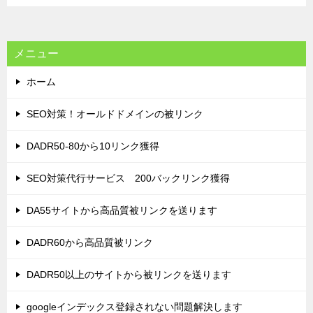
ョ
ン
メニュー
ホーム
SEO対策！オールドドメインの被リンク
DADR50-80から10リンク獲得
SEO対策代行サービス 200バックリンク獲得
DA55サイトから高品質被リンクを送ります
DADR60から高品質被リンク
DADR50以上のサイトから被リンクを送ります
googleインデックス登録されない問題解決します