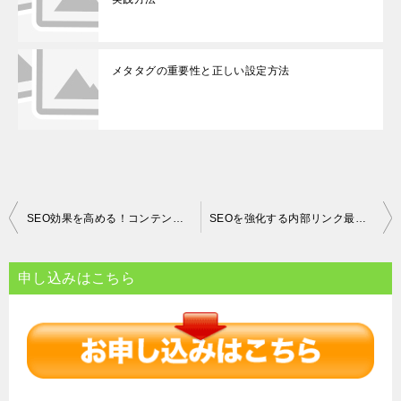
メタタグの重要性と正しい設定方法
投
SEO効果を高める！コンテンツの階層化とHタグを活用した効果的なサイト構造の作り方
SEOを強化する内部リンク最適化 クローラーがサイトを効率的にインデックスするためのステップと避けるべきミス
稿
ナ
申し込みはこちら
ビ
ゲ
ー
シ