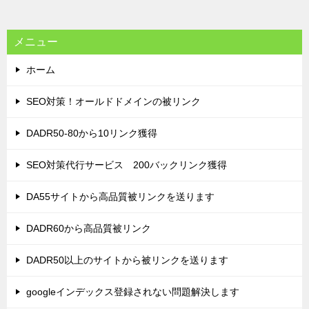
ョ
ン
メニュー
ホーム
SEO対策！オールドドメインの被リンク
DADR50-80から10リンク獲得
SEO対策代行サービス 200バックリンク獲得
DA55サイトから高品質被リンクを送ります
DADR60から高品質被リンク
DADR50以上のサイトから被リンクを送ります
googleインデックス登録されない問題解決します