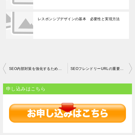
レスポンシブデザインの基本 必要性と実現方法
投
SEO内部対策を強化するためのキーワード選定と内部リンク最適化ガイド
SEOフレンドリーURLの重要性と作成ステップ 初心者が避けるべき一般的な間違い
稿
ナ
申し込みはこちら
ビ
ゲ
ー
シ