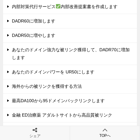
内部対策代行サービス
内部改善提案書を作成します
DADR60に増加します
DADR50に増やします
あなたのドメイン強力な被リンク獲得して、DADR70に増加
します
あなたのドメインパワーを UR50にします
海外からの被リンクを獲得する方法
最高DA100から95ドメインバックリンクします
金融 ED治療薬 アダルトサイトから高品質被リンク
オンラインカジノアフィリエイトサイトのSEO外部施策（被
TOPへ
シェア
リンク）