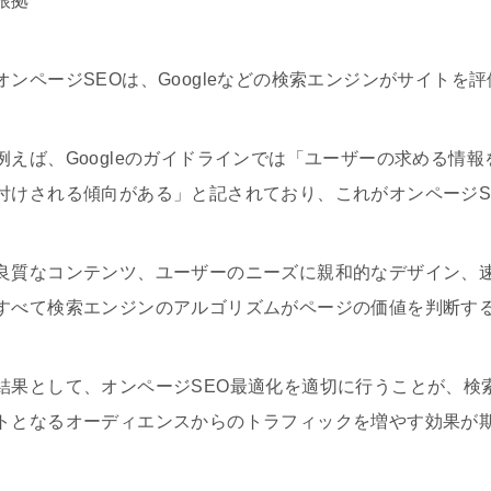
根拠
オンページSEOは、Googleなどの検索エンジンがサイト
例えば、Googleのガイドラインでは「ユーザーの求める情
付けされる傾向がある」と記されており、これがオンページS
良質なコンテンツ、ユーザーのニーズに親和的なデザイン、
すべて検索エンジンのアルゴリズムがページの価値を判断す
結果として、オンページSEO最適化を適切に行うことが、検
トとなるオーディエンスからのトラフィックを増やす効果が