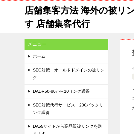
店舗集客方法 海外の被リ
す 店舗集客代行
メニュー
ホーム
SEO対策！オールドドメインの被リン
ク
DADR50-80から10リンク獲得
SEO対策代行サービス 200バックリ
ンク獲得
DA55サイトから高品質被リンクを送
ります