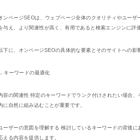
オンページSEOは、ウェブページ全体のクオリティやユーザ
を与え、より関連性が高く、有用であると検索エンジンに評
以下に、オンページSEOの具体的な要素とそのサイトへの影
1. キーワードの最適化
内容の関連性 特定のキーワードでランク付けされたい場合、
内に自然に組み込むことが重要です。
ユーザーの意図を理解する 検討しているキーワードの背後に
応える内容を提供します。