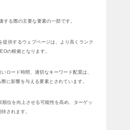
を評価する際の主要な要素の一部です。
報を提供するウェブページは、より高くランク
EOの根拠となります。
速いロード時間、適切なキーワード配置は、
る際に影響を与える要素とされています。
索順位を向上させる可能性を高め、ターゲッ
期待されます。