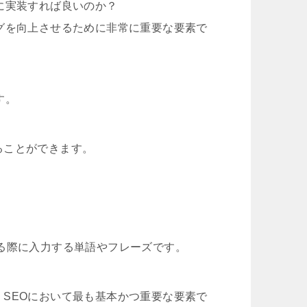
に実装すれば良いのか？
グを向上させるために非常に重要な要素で
す。
ることができます。
る際に入力する単語やフレーズです。
SEOにおいて最も基本かつ重要な要素で