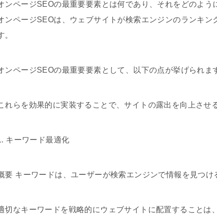
オンページSEOの最重要要素とは何であり、それをどのよう
オンページSEOは、ウェブサイトが検索エンジンのランキン
す。
オンページSEOの最重要要素として、以下の点が挙げられま
これらを効果的に実装することで、サイトの露出を向上させ
1. キーワード最適化
概要 キーワードは、ユーザーが検索エンジンで情報を見つけ
適切なキーワードを戦略的にウェブサイトに配置することは、