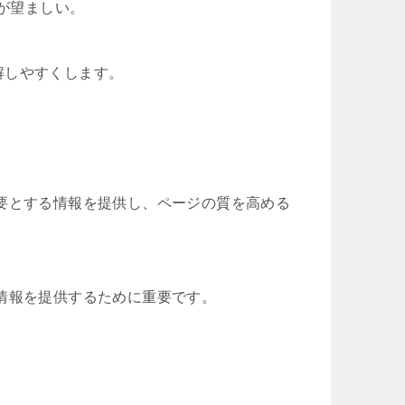
Lが望ましい。
解しやすくします。
要とする情報を提供し、ページの質を高める
情報を提供するために重要です。