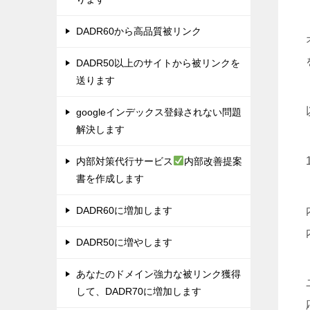
DADR60から高品質被リンク
DADR50以上のサイトから被リンクを
送ります
googleインデックス登録されない問題
解決します
内部対策代行サービス
内部改善提案
書を作成します
DADR60に増加します
DADR50に増やします
あなたのドメイン強力な被リンク獲得
して、DADR70に増加します