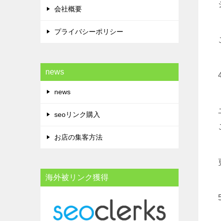
会社概要
プライバシーポリシー
news
news
seoリンク購入
お店の集客方法
海外被リンク獲得