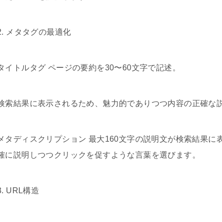
2. メタタグの最適化
タイトルタグ ページの要約を30〜60文字で記述。
検索結果に表示されるため、魅力的でありつつ内容の正確な
メタディスクリプション 最大160文字の説明文が検索結果
確に説明しつつクリックを促すような言葉を選びます。
3. URL構造