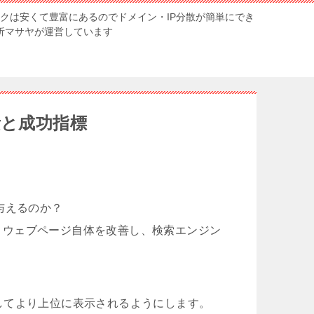
ンクは安くて豊富にあるのでドメイン・IP分散が簡単にでき
解析マサヤが運営しています
素と成功指標
与えるのか？
）最適化とは、ウェブページ自体を改善し、検索エンジン
してより上位に表示されるようにします。