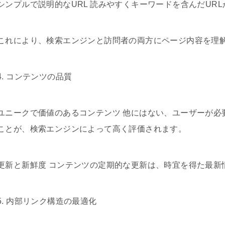
シンプルで説明的なURL 読みやすくキーワードを含んだUR
これにより、検索エンジンと訪問者の両方にページ内容を理
4. コンテンツの品質
ユニークで価値のあるコンテンツ 他にはない、ユーザーが必
ことが、検索エンジンによって高く評価されます。
更新と新鮮度 コンテンツの定期的な更新は、時宜を得た最新
5. 内部リンク構造の最適化