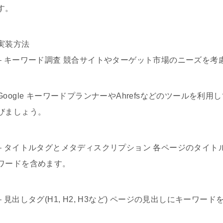
す。
実装方法
– キーワード調査 競合サイトやターゲット市場のニーズを
Google キーワードプランナーやAhrefsなどのツールを
びましょう。
– タイトルタグとメタディスクリプション 各ページのタイ
ワードを含めます。
– 見出しタグ(H1, H2, H3など) ページの見出しにキーワ