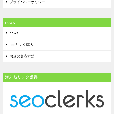
プライバシーポリシー
news
news
seoリンク購入
お店の集客方法
海外被リンク獲得