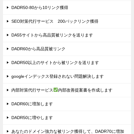
DADR50-80から10リンク獲得
SEO対策代行サービス 200バックリンク獲得
DA55サイトから高品質被リンクを送ります
DADR60から高品質被リンク
DADR50以上のサイトから被リンクを送ります
googleインデックス登録されない問題解決します
内部対策代行サービス
内部改善提案書を作成します
DADR60に増加します
DADR50に増やします
あなたのドメイン強力な被リンク獲得して、DADR70に増加