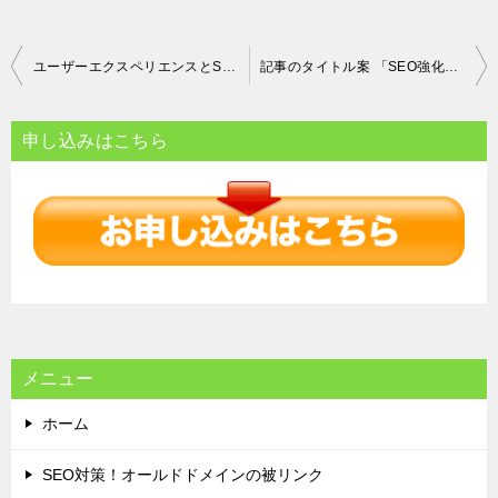
投
ユーザーエクスペリエンスとSEOを高めるパンくずリスト最適化の手法
記事のタイトル案 「SEO強化の鍵 効果的な内部リンク最適化の方法とその影響」
稿
ナ
申し込みはこちら
ビ
ゲ
ー
シ
ョ
ン
メニュー
ホーム
SEO対策！オールドドメインの被リンク