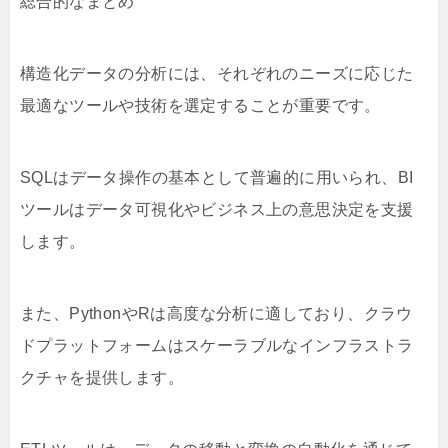
総合的なまとめ
構造化データの分析には、それぞれのニーズに応じた
最適なツールや技術を選定することが重要です。
SQLはデータ操作の基本として普遍的に用いられ、BI
ツールはデータ可視化やビジネス上の意思決定を支援
します。
また、PythonやRは高度な分析に適しており、クラウ
ドプラットフォームはスケーラブルなインフラストラ
クチャを提供します。