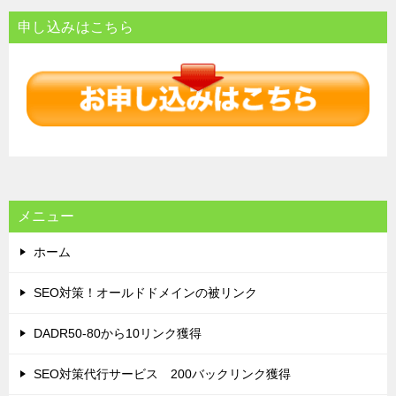
ナ
申し込みはこちら
ビ
ゲ
ー
シ
ョ
ン
メニュー
ホーム
SEO対策！オールドドメインの被リンク
DADR50-80から10リンク獲得
SEO対策代行サービス 200バックリンク獲得