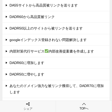
DA55サイトから高品質被リンクを送ります
DADR60から高品質被リンク
DADR50以上のサイトから被リンクを送ります
googleインデックス登録されない問題解決します
内部対策代行サービス
内部改善提案書を作成します
DADR60に増加します
DADR50に増やします
あなたのドメイン強力な被リンク獲得して、DADR70に増加
します
あなたのドメインパワーを UR50にします
TOPへ
シェア