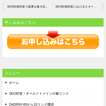
投
SEO内部対策で成果を最大化する方法とその重要性
SEO内部対策におけるスキーママークアップの重要性と最適な活用法
稿
ナ
申し込みはこちら
ビ
ゲ
ー
シ
ョ
ン
メニュー
ホーム
SEO対策！オールドドメインの被リンク
DADR50-80から10リンク獲得