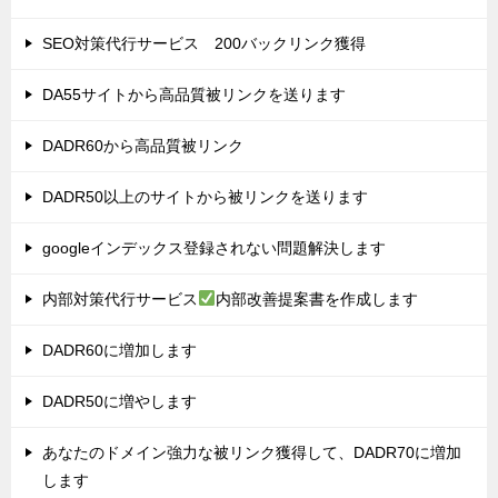
SEO対策代行サービス 200バックリンク獲得
DA55サイトから高品質被リンクを送ります
DADR60から高品質被リンク
DADR50以上のサイトから被リンクを送ります
googleインデックス登録されない問題解決します
内部対策代行サービス
内部改善提案書を作成します
DADR60に増加します
DADR50に増やします
あなたのドメイン強力な被リンク獲得して、DADR70に増加
します