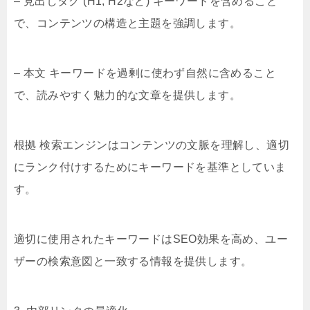
– 見出しタグ (H1, H2など) キーワードを含めること
で、コンテンツの構造と主題を強調します。
– 本文 キーワードを過剰に使わず自然に含めること
で、読みやすく魅力的な文章を提供します。
根拠 検索エンジンはコンテンツの文脈を理解し、適切
にランク付けするためにキーワードを基準としていま
す。
適切に使用されたキーワードはSEO効果を高め、ユー
ザーの検索意図と一致する情報を提供します。