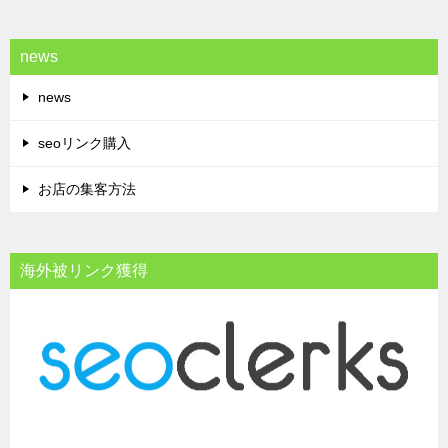
news
news
seoリンク購入
お店の集客方法
海外被リンク獲得