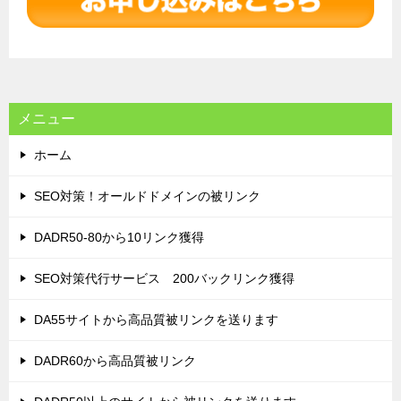
ー
シ
ョ
ン
メニュー
ホーム
SEO対策！オールドドメインの被リンク
DADR50-80から10リンク獲得
SEO対策代行サービス 200バックリンク獲得
DA55サイトから高品質被リンクを送ります
DADR60から高品質被リンク