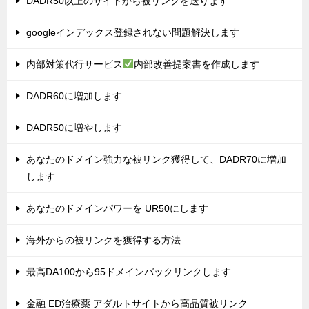
DADR50以上のサイトから被リンクを送ります
googleインデックス登録されない問題解決します
内部対策代行サービス
内部改善提案書を作成します
DADR60に増加します
DADR50に増やします
あなたのドメイン強力な被リンク獲得して、DADR70に増加
します
あなたのドメインパワーを UR50にします
海外からの被リンクを獲得する方法
最高DA100から95ドメインバックリンクします
金融 ED治療薬 アダルトサイトから高品質被リンク