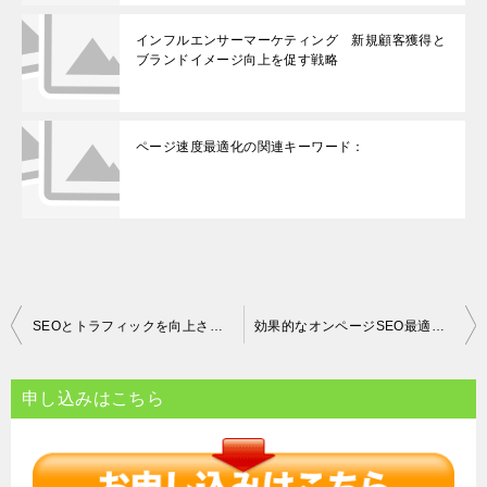
インフルエンサーマーケティング 新規顧客獲得と
ブランドイメージ向上を促す戦略
ページ速度最適化の関連キーワード：
投
SEOとトラフィックを向上させる！効果的なリンカブルコンテンツの作り方
効果的なオンページSEO最適化の方法と具体的ステップ
稿
ナ
申し込みはこちら
ビ
ゲ