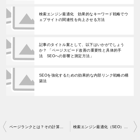
検索エンジン最適化 効果的なキーワード戦略でウ
ェブサイトの関連性を向上させる方法
記事のタイトル案として、以下はいかがでしょう
か？ 「ページスピード改善の重要性と具体的手
法 SEOへの影響と測定方法」
SEOを強化するための効果的な内部リンク戦略の構
築法
投
ページランクとは？その計算要素や提供情報、信頼性、進化、そしてSEOへの影響について
検索エンジン最適化（SEO）：効果・スキル・成功のポイント
稿