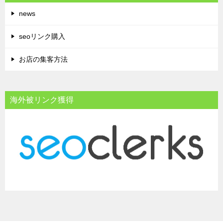
news
seoリンク購入
お店の集客方法
海外被リンク獲得