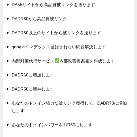
DA55サイトから高品質被リンクを送ります
DADR60から高品質被リンク
DADR50以上のサイトから被リンクを送ります
googleインデックス登録されない問題解決します
内部対策代行サービス
内部改善提案書を作成します
DADR60に増加します
DADR50に増やします
あなたのドメイン強力な被リンク獲得して、DADR70に増加
します
あなたのドメインパワーを UR50にします