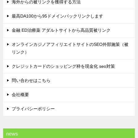
海外からの被リンクを獲得する方法
最高DA100から95ドメインバックリンクします
金融 ED治療薬 アダルトサイトから高品質被リンク
オンラインカジノアフィリエイトサイトのSEO外部施策（被
リンク）
クレジットカードのショッピング枠を現金化 seo対策
問い合わせはこちら
会社概要
プライバシーポリシー
news