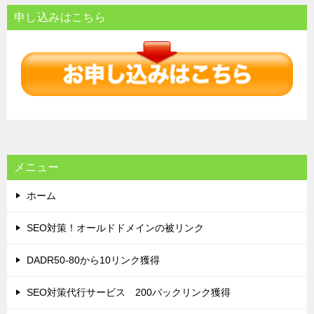
ナ
申し込みはこちら
ビ
ゲ
ー
シ
ョ
ン
メニュー
ホーム
SEO対策！オールドドメインの被リンク
DADR50-80から10リンク獲得
SEO対策代行サービス 200バックリンク獲得