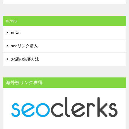
news
news
seoリンク購入
お店の集客方法
海外被リンク獲得