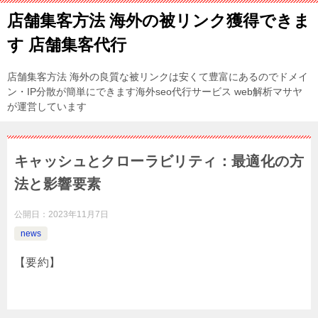
店舗集客方法 海外の被リンク獲得できま
す 店舗集客代行
店舗集客方法 海外の良質な被リンクは安くて豊富にあるのでドメイ
ン・IP分散が簡単にできます海外seo代行サービス web解析マサヤ
が運営しています
キャッシュとクローラビリティ：最適化の方
法と影響要素
公開日：
2023年11月7日
news
【要約】