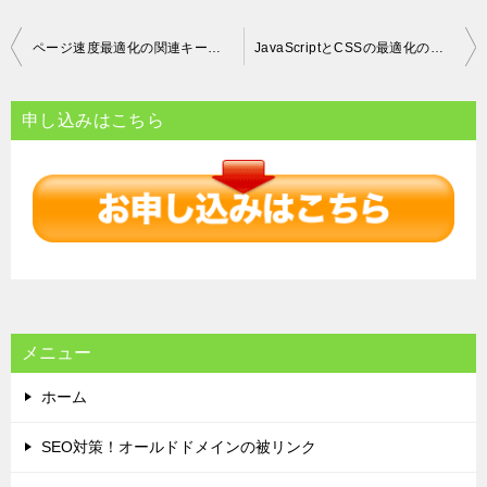
投
ページ速度最適化の関連キーワード：
JavaScriptとCSSの最適化の手法と注意点
稿
ナ
申し込みはこちら
ビ
ゲ
ー
シ
ョ
ン
メニュー
ホーム
SEO対策！オールドドメインの被リンク