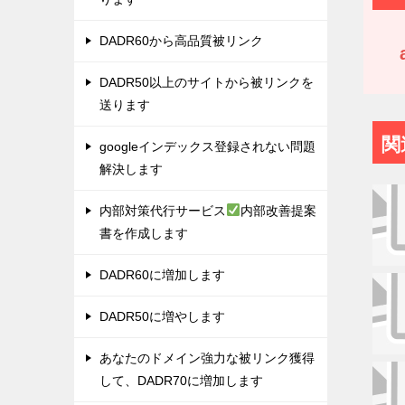
DADR60から高品質被リンク
DADR50以上のサイトから被リンクを
送ります
関
googleインデックス登録されない問題
解決します
内部対策代行サービス
内部改善提案
書を作成します
DADR60に増加します
DADR50に増やします
あなたのドメイン強力な被リンク獲得
して、DADR70に増加します