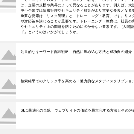
は、企業の規模や業界によって異なることがあります。例えば、大
中小企業では情報管理やセキュリティ対策がより重要な要素となる
重要な要素は「リスク管理」と「トレーニング・教育」です。リス
や対応策を講じることが重要です。トレーニング・教育は、社員の
やセキュリティ上の問題を防ぐために欠かせない要素です。 [人間
ド」というのはいかがでしょうか。
効果的なキーワード配置戦略 自然に埋め込む方法と成功例の紹介
検索結果でのクリック率を高める！魅力的なメタディスクリプショ
SEO最適化の全貌 ウェブサイトの価値を最大化する方法とその評