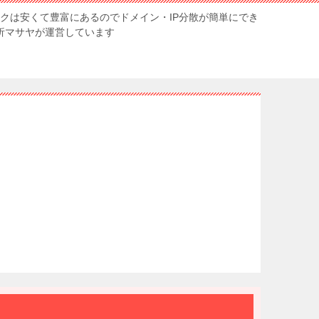
ンクは安くて豊富にあるのでドメイン・IP分散が簡単にでき
解析マサヤが運営しています