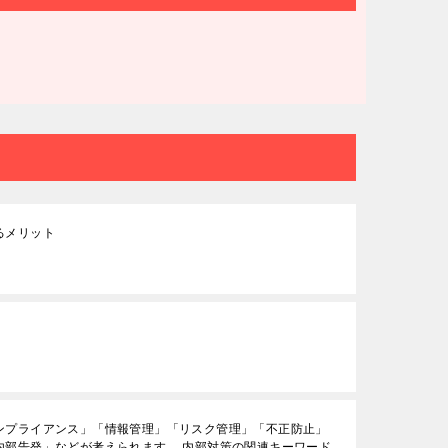
るメリット
ンプライアンス」「情報管理」「リスク管理」「不正防止」
内部告発」などが考えられます。 内部対策の関連キーワード