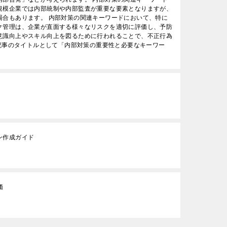
規模企業では内部統制や内部監査が重要な要素となりますが、
場合もあります。 内部対策の関連キーワードにおいて、特に
ク管理は、企業が直面する様々なリスクを適切に評価し、予防
意識向上やスキル向上を図るために行われることで、不正行為
]記事のタイトルとして「内部対策の重要性と必要なキーワー
ン作成ガイド
価