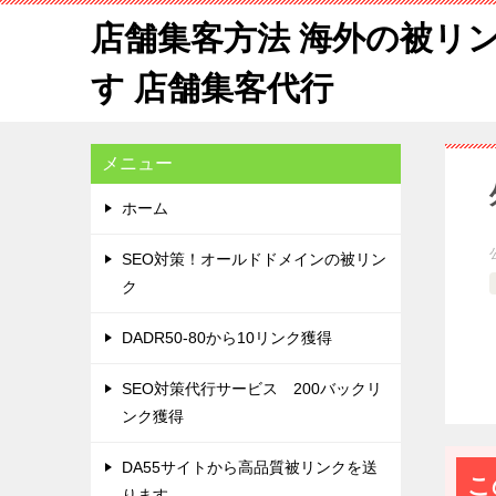
店舗集客方法 海外の被リ
す 店舗集客代行
メニュー
ホーム
SEO対策！オールドドメインの被リン
ク
DADR50-80から10リンク獲得
SEO対策代行サービス 200バックリ
ンク獲得
DA55サイトから高品質被リンクを送
こ
ります