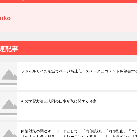
aiko
連記事
ファイルサイズ削減でページ高速化 スペースとコメントを除去す
AIの学習方法と人間の仕事奪取に関する考察
内部対策の関連キーワードとして、「内部統制」「内部監査」「コ
「セキュリティ対策」「トレーニング・教育」「ホットライン」「