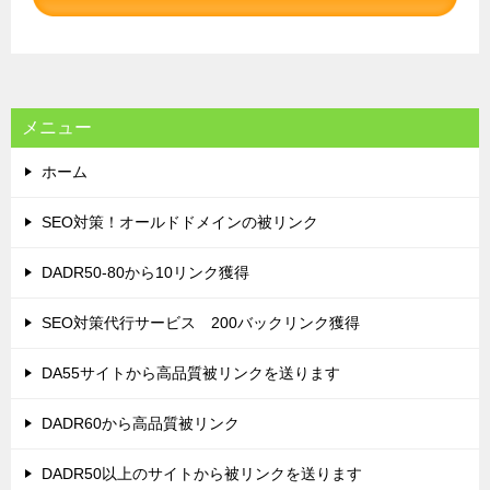
シ
ョ
ン
メニュー
ホーム
SEO対策！オールドドメインの被リンク
DADR50-80から10リンク獲得
SEO対策代行サービス 200バックリンク獲得
DA55サイトから高品質被リンクを送ります
DADR60から高品質被リンク
DADR50以上のサイトから被リンクを送ります