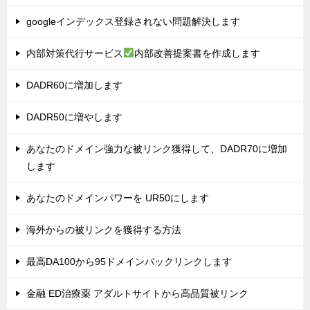
googleインデックス登録されない問題解決します
内部対策代行サービス
内部改善提案書を作成します
DADR60に増加します
DADR50に増やします
あなたのドメイン強力な被リンク獲得して、DADR70に増加
します
あなたのドメインパワーを UR50にします
海外からの被リンクを獲得する方法
最高DA100から95ドメインバックリンクします
金融 ED治療薬 アダルトサイトから高品質被リンク