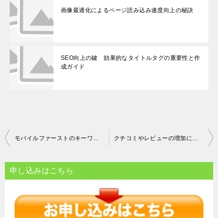
画像最適化によるページ読み込み速度向上の秘訣
SEO向上の鍵 効果的なタイトルタグの重要性と作
成ガイド
投
モバイルファーストのキーワード：レスポンシブデザイン、モバイルフレンドリー、モバイルSEO、モバイル最適化
クチコミやレビューの増加による影響と信頼性の向上
稿
ナ
申し込みはこちら
ビ
ゲ
ー