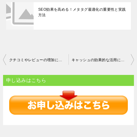
SEO効果を高める！メタタグ最適化の重要性と実践
方法
投
クチコミやレビューの増加による影響と信頼性の向上
キャッシュの効果的な活用による効率化と経済性の向上
稿
ナ
申し込みはこちら
ビ
ゲ
ー
シ
ョ