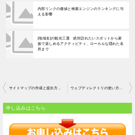
内部リンクの価値と検索エンジンのランキングに与
える影響
[地域名]の観光三選 絶対訪れたいスポットから家
族で楽しめるアクティビティ、ローカルな隠れた名
所まで
投
サイトマップの作成と提出方法と締め切りについて
ウェブディレクトリの使い方とSEO効果について
稿
ナ
申し込みはこちら
ビ
ゲ