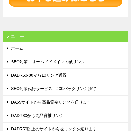
ー
シ
ョ
ン
メニュー
ホーム
SEO対策！オールドドメインの被リンク
DADR50-80から10リンク獲得
SEO対策代行サービス 200バックリンク獲得
DA55サイトから高品質被リンクを送ります
DADR60から高品質被リンク
DADR50以上のサイトから被リンクを送ります