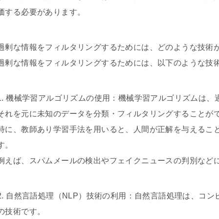
価する必要があります。
過剰な情報をフィルタリングするためには、どのような技術
過剰な情報をフィルタリングするためには、以下のような技
1. 機械学習アルゴリズムの使用：機械学習アルゴリズムは
それを元に未知のデータを分類・フィルタリングすることが
特に、教師あり学習手法を用いると、人間が正解を与えるこ
す。
例えば、スパムメールの検出やフェイクニュースの判別など
2. 自然言語処理（NLP）技術の利用：自然言語処理は、コ
の技術です。