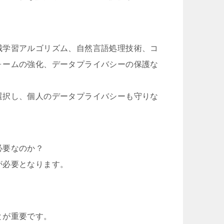
械学習アルゴリズム、自然言語処理技術、コ
ォームの強化、データプライバシーの保護な
。
選択し、個人のデータプライバシーも守りな
必要なのか？
が必要となります。
とが重要です。