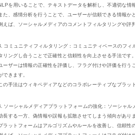
NLPを用いることで、テキストデータを解析し、不適切な情
また、感情分析を行うことで、ユーザーが信頼できる情報か
例えば、ソーシャルメディアのコメントフィルタリングや評
3. コミュニティフィルタリング：コミュニティベースのフ
タリングし合うことで正確性と信頼性を向上させる手法です
ユーザーは情報の正確性を評価し、フラグ付けや評価を行う
ができます。
この手法はウィキペディアなどのコラボレーティブなプラッ
4. ソーシャルメディアプラットフォームの強化：ソーシャ
助長する一方、偽情報や誤報も拡散させてしまう傾向があり
プラットフォームはアルゴリズムやルールを改善し、信頼性