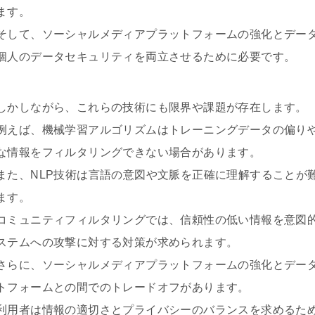
ます。
そして、ソーシャルメディアプラットフォームの強化とデー
個人のデータセキュリティを両立させるために必要です。
しかしながら、これらの技術にも限界や課題が存在します。
例えば、機械学習アルゴリズムはトレーニングデータの偏り
な情報をフィルタリングできない場合があります。
また、NLP技術は言語の意図や文脈を正確に理解することが
ます。
コミュニティフィルタリングでは、信頼性の低い情報を意図
ステムへの攻撃に対する対策が求められます。
さらに、ソーシャルメディアプラットフォームの強化とデー
トフォームとの間でのトレードオフがあります。
利用者は情報の適切さとプライバシーのバランスを求めるた