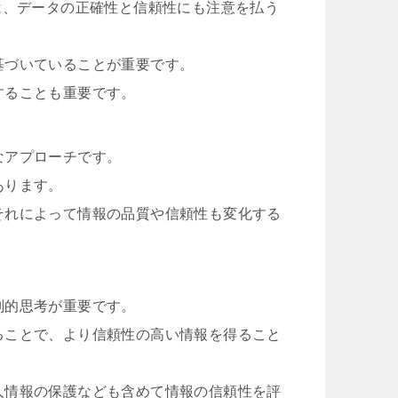
は、データの正確性と信頼性にも注意を払う
基づいていることが重要です。
することも重要です。
なアプローチです。
あります。
それによって情報の品質や信頼性も変化する
判的思考が重要です。
ることで、より信頼性の高い情報を得ること
人情報の保護なども含めて情報の信頼性を評