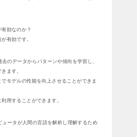
が有効なのか？
術が有効です。
、過去のデータからパターンや傾向を学習し、
できます。
とでモデルの性能を向上させることができま
に利用することができます。
ンピュータが人間の言語を解析し理解するため