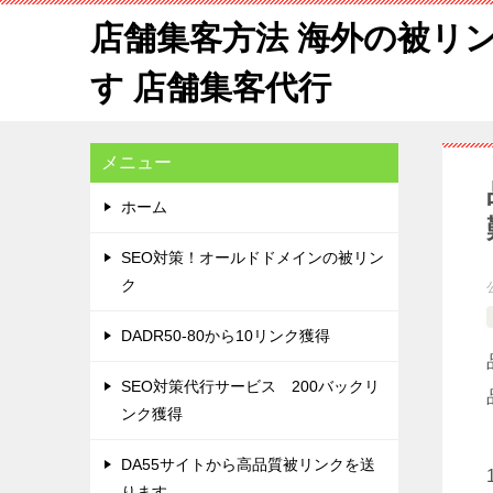
店舗集客方法 海外の被リ
す 店舗集客代行
メニュー
ホーム
SEO対策！オールドドメインの被リン
ク
DADR50-80から10リンク獲得
SEO対策代行サービス 200バックリ
ンク獲得
DA55サイトから高品質被リンクを送
ります