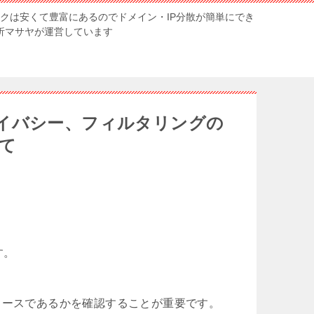
ンクは安くて豊富にあるのでドメイン・IP分散が簡単にでき
解析マサヤが運営しています
イバシー、フィルタリングの
て
す。
ソースであるかを確認することが重要です。