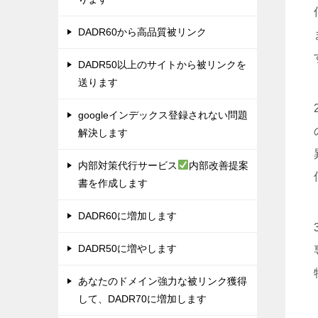
DADR60から高品質被リンク
DADR50以上のサイトから被リンクを
送ります
googleインデックス登録されない問題
解決します
内部対策代行サービス
内部改善提案
書を作成します
DADR60に増加します
DADR50に増やします
あなたのドメイン強力な被リンク獲得
して、DADR70に増加します