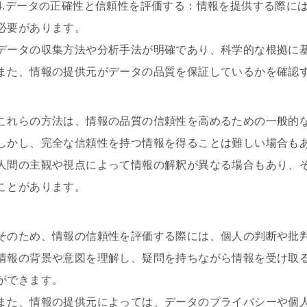
4.データの正確性と信頼性を評価する：情報を提供する際に
必要があります。
データの収集方法や分析手法が明確であり、科学的な根拠に
また、情報の提供元がデータの品質を保証しているかを確認
これらの方法は、情報の品質の信頼性を高めるための一般的
しかし、完全な信頼性を持つ情報を得ることは難しい場合も
人間の主観や視点によって情報の解釈が異なる場合もあり、
ことがあります。
そのため、情報の信頼性を評価する際には、個人の判断や批
情報の背景や意図を理解し、疑問を持ちながら情報を受け取
ができます。
また、情報の提供元によっては、データのプライバシーや個