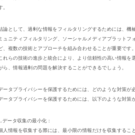
す。
結論として、過剰な情報をフィルタリングするためには、機
ミュニティフィルタリング、ソーシャルメディアプラットフ
ど、複数の技術とアプローチを組み合わせることが重要です
これらの技術の進歩と統合により、より信頼性の高い情報を
がら、情報過剰の問題を解決することができるでしょう。
データプライバシーを保護するためには、どのような対策が
データプライバシーを保護するためには、以下のような対策
1.データ収集の最小化：
個人情報を収集する際には、最小限の情報だけを収集するこ