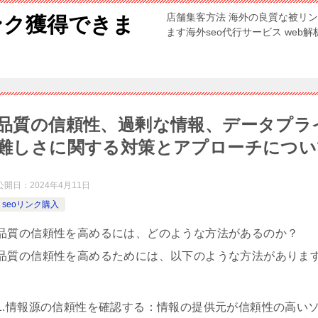
店舗集客方法 海外の良質な被リ
ンク獲得できま
ます海外seo代行サービス web
品質の信頼性、過剰な情報、データプラ
難しさに関する対策とアプローチについ
公開日：
2024年4月11日
seoリンク購入
品質の信頼性を高めるには、どのような方法があるのか？
品質の信頼性を高めるためには、以下のような方法がありま
1.情報源の信頼性を確認する：情報の提供元が信頼性の高い