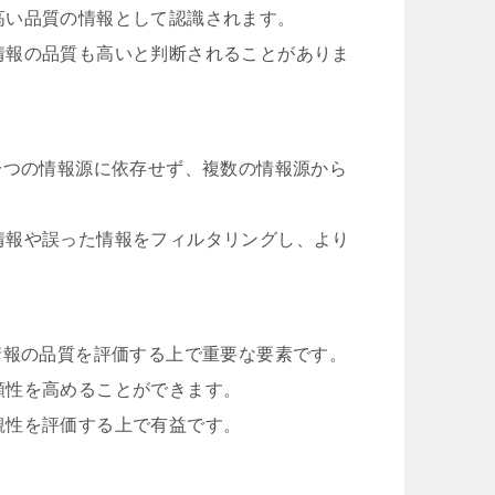
高い品質の情報として認識されます。
情報の品質も高いと判断されることがありま
一つの情報源に依存せず、複数の情報源から
情報や誤った情報をフィルタリングし、より
情報の品質を評価する上で重要な要素です。
頼性を高めることができます。
観性を評価する上で有益です。