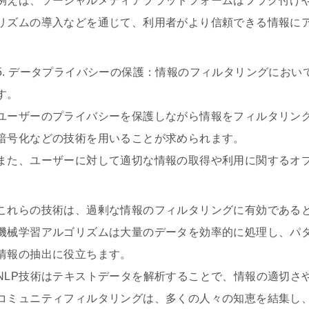
例えば、ソーシャルメディアプラットフォームはフラグ付け
リズムの導入などを通じて、利用者がより信頼できる情報に
5. データプライバシーの保護：情報のフィルタリングにお
す。
ユーザーのプライバシーを保護しながら情報をフィルタリン
暗号化などの技術を用いることが求められます。
また、ユーザーに対して適切な情報の取得や利用に関するオ
これらの技術は、過剰な情報のフィルタリングに有効である
機械学習アルゴリズムは大量のデータを効率的に処理し、パ
情報の抽出に役立ちます。
NLP技術はテキストデータを解析することで、情報の適切さ
コミュニティフィルタリングは、多くの人々の知恵を結集し