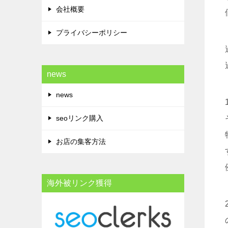
会社概要
プライバシーポリシー
news
news
seoリンク購入
お店の集客方法
海外被リンク獲得