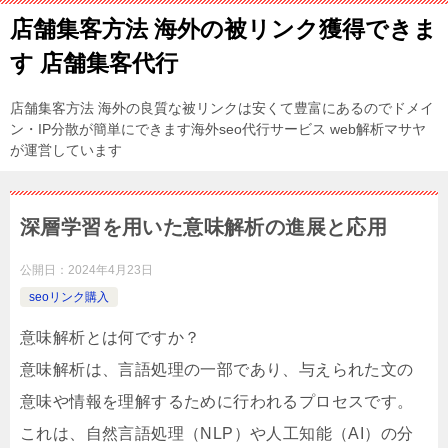
店舗集客方法 海外の被リンク獲得できま
す 店舗集客代行
店舗集客方法 海外の良質な被リンクは安くて豊富にあるのでドメイ
ン・IP分散が簡単にできます海外seo代行サービス web解析マサヤ
が運営しています
深層学習を用いた意味解析の進展と応用
公開日：
2024年4月23日
seoリンク購入
意味解析とは何ですか？
意味解析は、言語処理の一部であり、与えられた文の
意味や情報を理解するために行われるプロセスです。
これは、自然言語処理（NLP）や人工知能（AI）の分