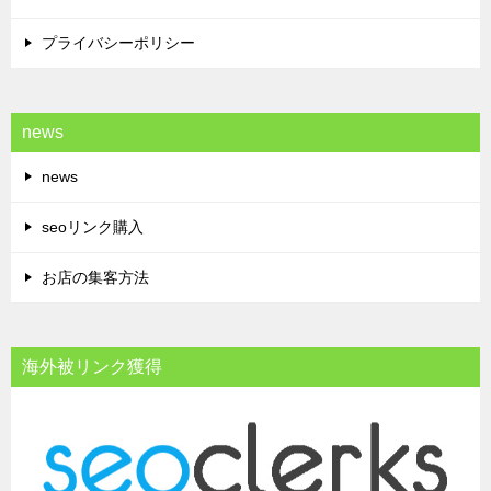
プライバシーポリシー
news
news
seoリンク購入
お店の集客方法
海外被リンク獲得