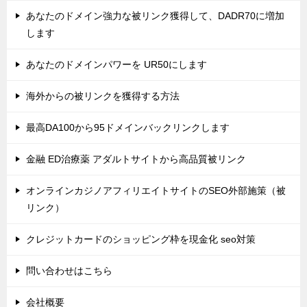
あなたのドメイン強力な被リンク獲得して、DADR70に増加
します
あなたのドメインパワーを UR50にします
海外からの被リンクを獲得する方法
最高DA100から95ドメインバックリンクします
金融 ED治療薬 アダルトサイトから高品質被リンク
オンラインカジノアフィリエイトサイトのSEO外部施策（被
リンク）
クレジットカードのショッピング枠を現金化 seo対策
問い合わせはこちら
会社概要