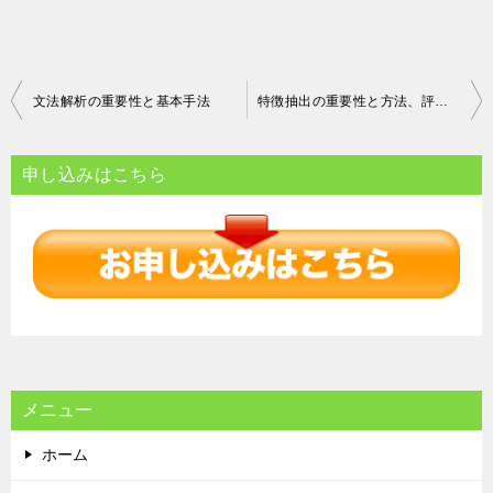
投
文法解析の重要性と基本手法
特徴抽出の重要性と方法、評価、応用例について
稿
ナ
申し込みはこちら
ビ
ゲ
ー
シ
ョ
ン
メニュー
ホーム