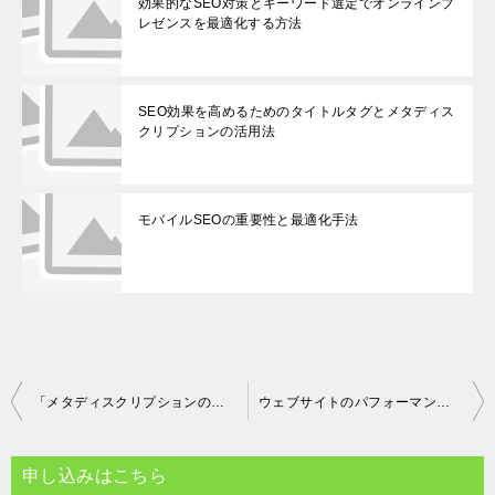
効果的なSEO対策とキーワード選定でオンラインプ
レゼンスを最適化する方法
SEO効果を高めるためのタイトルタグとメタディス
クリプションの活用法
モバイルSEOの重要性と最適化手法
投
「メタディスクリプションの最適化：効果的なSEO戦略」というタイトルが考えられます。
ウェブサイトのパフォーマンス最適化: 読み込み速度とユーザー体験の向上が検索エンジンの評価につながる理由
稿
ナ
申し込みはこちら