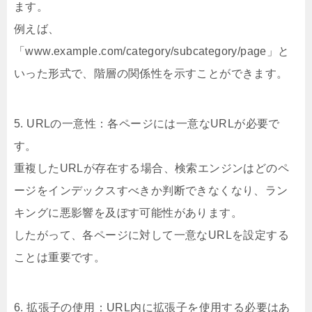
ます。
例えば、
「www.example.com/category/subcategory/page」と
いった形式で、階層の関係性を示すことができます。
5. URLの一意性：各ページには一意なURLが必要で
す。
重複したURLが存在する場合、検索エンジンはどのペ
ージをインデックスすべきか判断できなくなり、ラン
キングに悪影響を及ぼす可能性があります。
したがって、各ページに対して一意なURLを設定する
ことは重要です。
6. 拡張子の使用：URL内に拡張子を使用する必要はあ