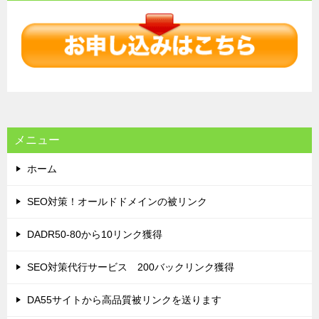
ビ
ゲ
ー
シ
ョ
ン
メニュー
ホーム
SEO対策！オールドドメインの被リンク
DADR50-80から10リンク獲得
SEO対策代行サービス 200バックリンク獲得
DA55サイトから高品質被リンクを送ります