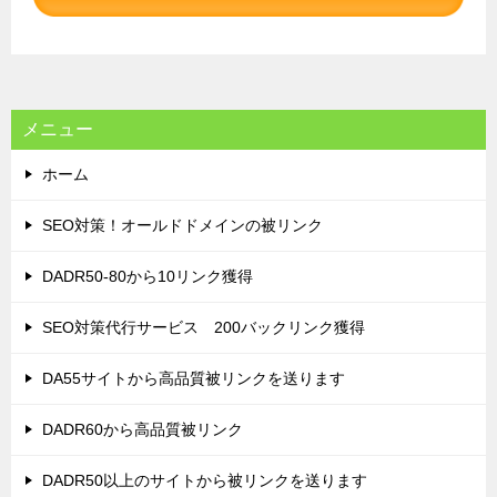
シ
ョ
ン
メニュー
ホーム
SEO対策！オールドドメインの被リンク
DADR50-80から10リンク獲得
SEO対策代行サービス 200バックリンク獲得
DA55サイトから高品質被リンクを送ります
DADR60から高品質被リンク
DADR50以上のサイトから被リンクを送ります