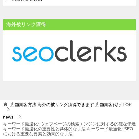
海外被リンク獲得
店舗集客方法 海外の被リンク獲得できます 店舗集客代行
TOP
news
キーワード最適化: ウェブページの検索エンジンに対する的確な伝達
キーワード最適化の重要性と具体的な手法 キーワード最適化: SEO
における重要な要素と効果的な手法