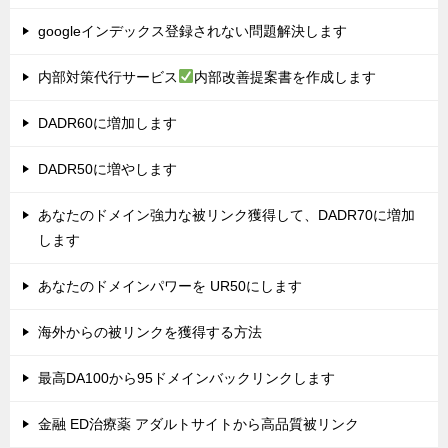
googleインデックス登録されない問題解決します
内部対策代行サービス
内部改善提案書を作成します
DADR60に増加します
DADR50に増やします
あなたのドメイン強力な被リンク獲得して、DADR70に増加
します
あなたのドメインパワーを UR50にします
海外からの被リンクを獲得する方法
最高DA100から95ドメインバックリンクします
金融 ED治療薬 アダルトサイトから高品質被リンク