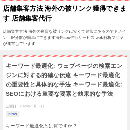
店舗集客方法 海外の被リンク獲得できま
す 店舗集客代行
店舗集客方法 海外の良質な被リンクは安くて豊富にあるのでドメイ
ン・IP分散が簡単にできます海外seo代行サービス web解析マサヤ
が運営しています
キーワード最適化: ウェブページの検索エン
ジンに対する的確な伝達 キーワード最適化
の重要性と具体的な手法 キーワード最適化:
SEOにおける重要な要素と効果的な手法
公開日：
2024年5月17日
news
キーワード最適化とは何ですか？